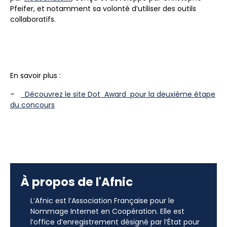
Pfeifer, et notamment sa volonté d’utiliser des outils
collaboratifs.
En savoir plus :
–
Découvrez le site Dot Award pour la deuxième étape
du concours
À propos de l'Afnic
L’Afnic est l’Association Française pour le
Nommage Internet en Coopération. Elle est
l’office d’enregistrement désigné par l’État pour