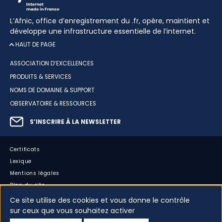
L’Afnic, office d’enregistrement du .fr, opère, maintient et
développe une infrastructure essentielle de l’internet.
HAUT DE PAGE
ASSOCIATION D’EXCELLENCES
PRODUITS & SERVICES
NOMS DE DOMAINE & SUPPORT
OBSERVATOIRE & RESSOURCES
S’INSCRIRE À LA NEWSLETTER
Certificats
Lexique
Mentions légales
Plan du site
Accessibilité : partiellement conforme
Ce site utilise des cookies et vous donne le contrôle
sur ceux que vous souhaitez activer
Cookies
Vos données