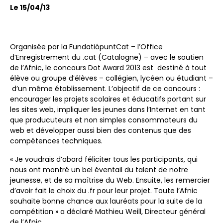
Le 15/04/13
Organisée par la FundatiópuntCat – l’Office
d’Enregistrement du .cat (Catalogne) – avec le soutien
de l’Afnic, le concours Dot Award 2013 est destiné à tout
élève ou groupe d’élèves – collégien, lycéen ou étudiant –
d’un même établissement. L’objectif de ce concours :
encourager les projets scolaires et éducatifs portant sur
les sites web, impliquer les jeunes dans l’Internet en tant
que producuteurs et non simples consommateurs du
web et développer aussi bien des contenus que des
compétences techniques.
« Je voudrais d’abord féliciter tous les participants, qui
nous ont montré un bel éventail du talent de notre
jeunesse, et de sa maîtrise du Web. Ensuite, les remercier
d’avoir fait le choix du .fr pour leur projet. Toute l’Afnic
souhaite bonne chance aux lauréats pour la suite de la
compétition » a déclaré Mathieu Weill, Directeur général
de l’Afnic.