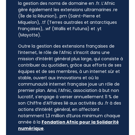
la gestion des noms de domaine en .fr. L’Afnic
gère également les extensions ultramarines .re
(Île de la Réunion), .pm (Saint-Pierre et
Miquelon), .tf (Terres australes et antarctiques
Françaises), .wf (Wallis et Futuna) et .yt
(Mayotte).
Outre la gestion des extensions françaises de
l’internet, le rôle de l’Afnic s’inscrit dans une
mission d’intérêt général plus large, qui consiste à
contribuer au quotidien, grâce aux efforts de ses
équipes et de ses membres, à un internet sûr et
stable, ouvert aux innovations et où la
communauté internet française joue un rôle de
premier plan. Ainsi, l’Afnic, association à but non
lucratif, s’engage à verser annuellement 11 % de
son Chiffre d’Affaires lié aux activités du .fr à des
actions d’intérêt général, en affectant
notamment 1,3 million d’Euros minimum chaque
année à la
Fondation Afnic pour la Solidarité
numérique
.