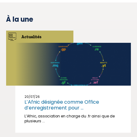
À la une
Actualités
20/07/26
L’Afnic désignée comme Office
d’enregistrement pour ...
L’Afnic, association en charge du .fr ainsi que de
plusieurs ...