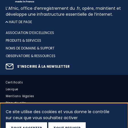
L’Afnic, office d’enregistrement du .fr, opère, maintient et
développe une infrastructure essentielle de l’internet.
HAUT DE PAGE
ASSOCIATION D’EXCELLENCES
PRODUITS & SERVICES
NOMS DE DOMAINE & SUPPORT
OBSERVATOIRE & RESSOURCES
S’INSCRIRE À LA NEWSLETTER
Certificats
Lexique
Mentions légales
Plan du site
Accessibilité : partiellement conforme
Ce site utilise des cookies et vous donne le contrôle
sur ceux que vous souhaitez activer
Cookies
Vos données