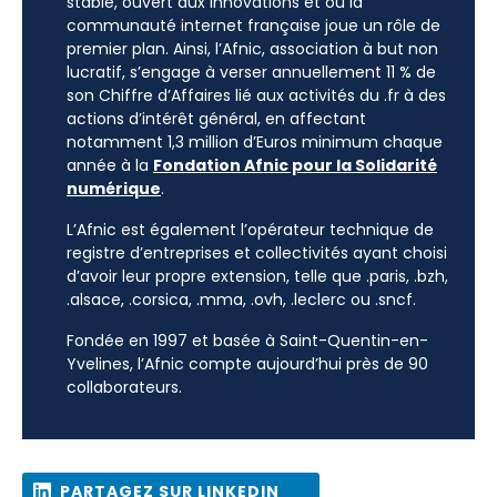
stable, ouvert aux innovations et où la
communauté internet française joue un rôle de
premier plan. Ainsi, l’Afnic, association à but non
lucratif, s’engage à verser annuellement 11 % de
son Chiffre d’Affaires lié aux activités du .fr à des
actions d’intérêt général, en affectant
notamment 1,3 million d’Euros minimum chaque
année à la
Fondation Afnic pour la Solidarité
numérique
.
L’Afnic est également l’opérateur technique de
registre d’entreprises et collectivités ayant choisi
d’avoir leur propre extension, telle que .paris, .bzh,
.alsace, .corsica, .mma, .ovh, .leclerc ou .sncf.
Fondée en 1997 et basée à Saint-Quentin-en-
Yvelines, l’Afnic compte aujourd’hui près de 90
collaborateurs.
PARTAGEZ SUR LINKEDIN