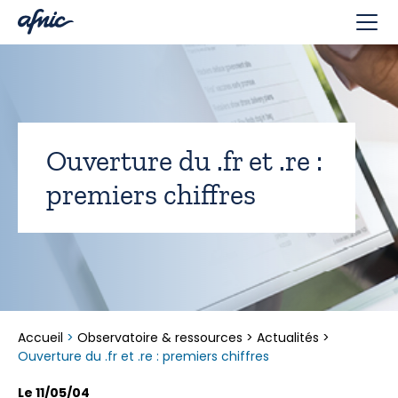
Panneau de gestion des cookies
Ouverture du .fr et .re :
premiers chiffres
Accueil
>
Observatoire & ressources
>
Actualités
>
Ouverture du .fr et .re : premiers chiffres
Le 11/05/04