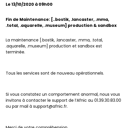
Le 13/10/2020 à 09h00
Fin de Maintenance: [..bostik, .lancaster, .mma,
.total, .aquarelle, .museum] production & sandbox
La maintenance [.bostik, .lancaster, .mma, .total,
.aquarelle, .museum] production et sandbox est
terminée.
Tous les services sont de nouveau opérationnels.
Si vous constatez un comportement anormal, nous vous
invitons à contacter le support de l’Afnic au 01.39.30.83.00
ou par mail à support@afnic.fr.
Merci de votre compréhension.