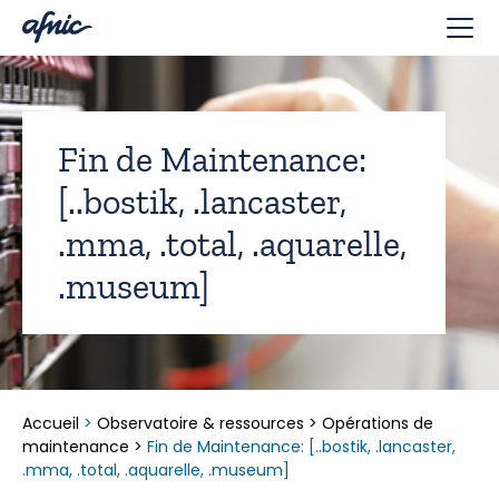
Panneau de gestion des cookies
Fin de Maintenance:
[..bostik, .lancaster,
.mma, .total, .aquarelle,
.museum]
Accueil
>
Observatoire & ressources
>
Opérations de
maintenance
>
Fin de Maintenance: [..bostik, .lancaster,
.mma, .total, .aquarelle, .museum]