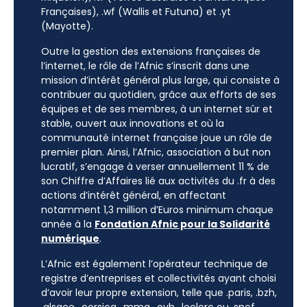
Françaises), .wf (Wallis et Futuna) et .yt
(Mayotte).
Outre la gestion des extensions françaises de
l’internet, le rôle de l’Afnic s’inscrit dans une
mission d’intérêt général plus large, qui consiste à
contribuer au quotidien, grâce aux efforts de ses
équipes et de ses membres, à un internet sûr et
stable, ouvert aux innovations et où la
communauté internet française joue un rôle de
premier plan. Ainsi, l’Afnic, association à but non
lucratif, s’engage à verser annuellement 11 % de
son Chiffre d’Affaires lié aux activités du .fr à des
actions d’intérêt général, en affectant
notamment 1,3 million d’Euros minimum chaque
année à la
Fondation Afnic pour la Solidarité
numérique
.
L’Afnic est également l’opérateur technique de
registre d’entreprises et collectivités ayant choisi
d’avoir leur propre extension, telle que .paris, .bzh,