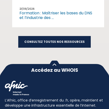
21/09/2026
Formation : Maîtriser les bases du DNS
et l’industrie des ...
CONSULTEZ TOUTES NOS RESSOURCES
Accédez au WHOIS
L’Afnic, office d’enregistrement du .fr, opère, maintient et
développe une infrastructure essentielle de l’internet.