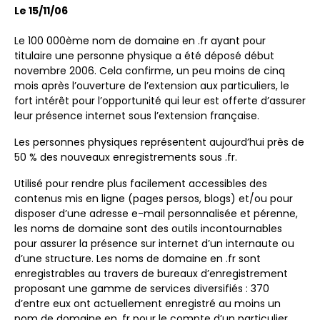
Le 15/11/06
Le 100 000ème nom de domaine en .fr ayant pour
titulaire une personne physique a été déposé début
novembre 2006. Cela confirme, un peu moins de cinq
mois après l’ouverture de l’extension aux particuliers, le
fort intérêt pour l’opportunité qui leur est offerte d’assurer
leur présence internet sous l’extension française.
Les personnes physiques représentent aujourd’hui près de
50 % des nouveaux enregistrements sous .fr.
Utilisé pour rendre plus facilement accessibles des
contenus mis en ligne (pages persos, blogs) et/ou pour
disposer d’une adresse e-mail personnalisée et pérenne,
les noms de domaine sont des outils incontournables
pour assurer la présence sur internet d’un internaute ou
d’une structure. Les noms de domaine en .fr sont
enregistrables au travers de bureaux d’enregistrement
proposant une gamme de services diversifiés : 370
d’entre eux ont actuellement enregistré au moins un
nom de domaine en .fr pour le compte d’un particulier.