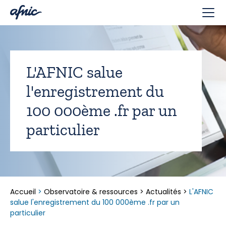
Panneau de gestion des cookies
L'AFNIC salue
l'enregistrement du
100 000ème .fr par un
particulier
Accueil
>
Observatoire & ressources
>
Actualités
>
L'AFNIC
salue l'enregistrement du 100 000ème .fr par un
particulier