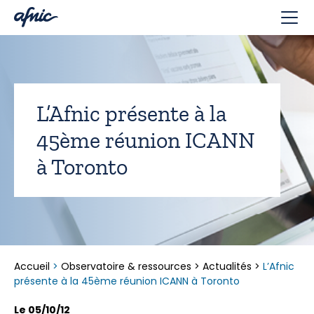
Panneau de gestion des cookies
L’Afnic présente à la
45ème réunion ICANN
à Toronto
Accueil
>
Observatoire & ressources
>
Actualités
>
L’Afnic
présente à la 45ème réunion ICANN à Toronto
Le 05/10/12