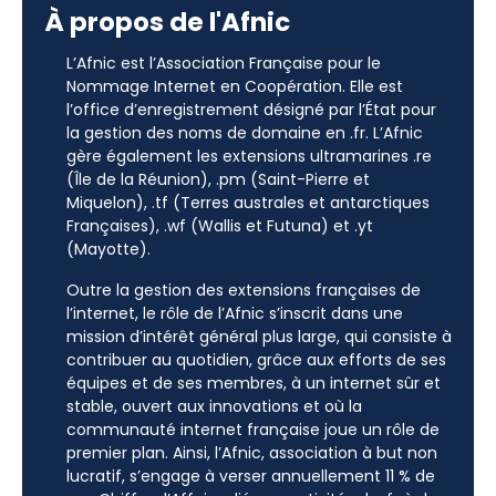
À propos de l'Afnic
L’Afnic est l’Association Française pour le
Nommage Internet en Coopération. Elle est
l’office d’enregistrement désigné par l’État pour
la gestion des noms de domaine en .fr. L’Afnic
gère également les extensions ultramarines .re
(Île de la Réunion), .pm (Saint-Pierre et
Miquelon), .tf (Terres australes et antarctiques
Françaises), .wf (Wallis et Futuna) et .yt
(Mayotte).
Outre la gestion des extensions françaises de
l’internet, le rôle de l’Afnic s’inscrit dans une
mission d’intérêt général plus large, qui consiste à
contribuer au quotidien, grâce aux efforts de ses
équipes et de ses membres, à un internet sûr et
stable, ouvert aux innovations et où la
communauté internet française joue un rôle de
premier plan. Ainsi, l’Afnic, association à but non
lucratif, s’engage à verser annuellement 11 % de