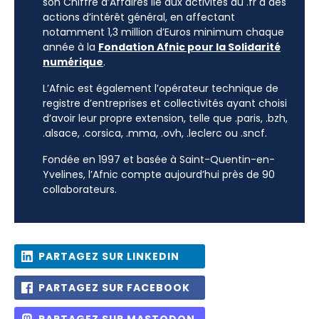
son Chiffre d’Affaires lié aux activités du .fr à des
actions d’intérêt général, en affectant
notamment 1,3 million d’Euros minimum chaque
année à la
Fondation Afnic pour la Solidarité
numérique
.
L’Afnic est également l’opérateur technique de
registre d’entreprises et collectivités ayant choisi
d’avoir leur propre extension, telle que .paris, .bzh,
.alsace, .corsica, .mma, .ovh, .leclerc ou .sncf.
Fondée en 1997 et basée à Saint-Quentin-en-
Yvelines, l’Afnic compte aujourd’hui près de 90
collaborateurs.
PARTAGEZ SUR LINKEDIN
PARTAGEZ SUR FACEBOOK