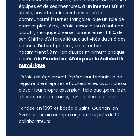
équipes et de ses membres, à un internet sûr et
stable, ouvert aux innovations et où la
communauté internet française joue un rôle de
premier plan. Ainsi, l’Afnic, association à but non
lucratif, s’engage à verser annuellement 11 % de
son Chiffre d’Affaires lié aux activités du .fr à des
actions d’intérêt général, en affectant
notamment 1,3 million d’Euros minimum chaque
année à la
Fondation Afnic pour la Solidarité
numérique
.
L’Afnic est également l’opérateur technique de
registre d’entreprises et collectivités ayant choisi
d’avoir leur propre extension, telle que .paris, .bzh,
.alsace, .corsica, .mma, .ovh, .leclerc ou .sncf.
Fondée en 1997 et basée à Saint-Quentin-en-
Yvelines, l’Afnic compte aujourd’hui près de 90
collaborateurs.