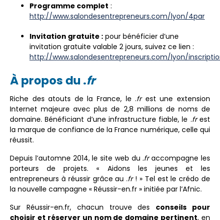
Programme complet
:
http://www.salondesentrepreneurs.com/lyon/4par
Invitation gratuite :
pour bénéficier d’une
invitation gratuite valable 2 jours, suivez ce lien :
http://www.salondesentrepreneurs.com/lyon/inscripti
À propos du .
fr
Riche des atouts de la France, le .
fr
est une extension
Internet majeure avec plus de 2,8 millions de noms de
domaine. Bénéficiant d’une infrastructure fiable, le .
fr
est
la marque de confiance de la France numérique, celle qui
réussit.
Depuis l’automne 2014, le site web du
.fr
accompagne les
porteurs de projets. « Aidons les jeunes et les
entrepreneurs à réussir grâce au .
fr
! » Tel est le crédo de
la nouvelle campagne « Réussir-en.fr » initiée par l’Afnic.
Sur Réussir-en.fr, chacun trouve des
conseils pour
choisir et réserver un nom de domaine pertinent
, en