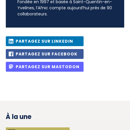
Fondée en 1997 et basée à Saint-Quentin-en-
Yvelines, l’Afnic compte aujourd’hui près de 90
collaborateurs.
PARTAGEZ SUR LINKEDIN
PARTAGEZ SUR FACEBOOK
PARTAGEZ SUR MASTODON
À la une