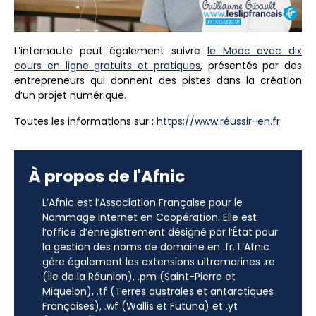
L’internaute peut également suivre
le Mooc avec dix
cours en ligne gratuits et pratiques
, présentés par des
entrepreneurs qui donnent des pistes dans la création
d’un projet numérique.
Toutes les informations sur :
https://www.réussir-en.fr
À propos de l'Afnic
L’Afnic est l’Association Française pour le
Nommage Internet en Coopération. Elle est
l’office d’enregistrement désigné par l’État pour
la gestion des noms de domaine en .fr. L’Afnic
gère également les extensions ultramarines .re
(Île de la Réunion), .pm (Saint-Pierre et
Miquelon), .tf (Terres australes et antarctiques
Françaises), .wf (Wallis et Futuna) et .yt