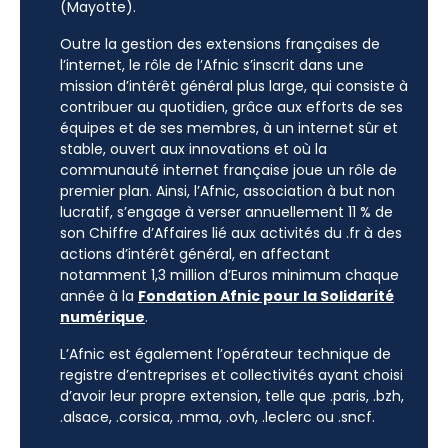
(Mayotte).
Outre la gestion des extensions françaises de
l’internet, le rôle de l’Afnic s’inscrit dans une
mission d’intérêt général plus large, qui consiste à
contribuer au quotidien, grâce aux efforts de ses
équipes et de ses membres, à un internet sûr et
stable, ouvert aux innovations et où la
communauté internet française joue un rôle de
premier plan. Ainsi, l’Afnic, association à but non
lucratif, s’engage à verser annuellement 11 % de
son Chiffre d’Affaires lié aux activités du .fr à des
actions d’intérêt général, en affectant
notamment 1,3 million d’Euros minimum chaque
année à la
Fondation Afnic pour la Solidarité
numérique
.
L’Afnic est également l’opérateur technique de
registre d’entreprises et collectivités ayant choisi
d’avoir leur propre extension, telle que .paris, .bzh,
.alsace, .corsica, .mma, .ovh, .leclerc ou .sncf.