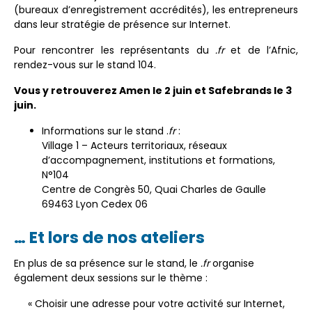
(bureaux d’enregistrement accrédités)
, les entrepreneurs
dans leur stratégie de présence sur Internet.
Pour rencontrer les représentants du
.fr
et de l’Afnic,
rendez-vous sur le stand 104
.
Vous y retrouverez Amen le 2 juin et Safebrands le 3
juin.
Informations sur le stand .
fr
:
Village 1 – Acteurs territoriaux, réseaux
d’accompagnement, institutions et formations,
N°104
Centre de Congrès 50, Quai Charles de Gaulle
69463 Lyon Cedex 06
… Et lors de nos ateliers
En plus de sa présence sur le stand, le
.fr
organise
également deux sessions sur le thème :
« Choisir une adresse pour votre activité sur Internet,