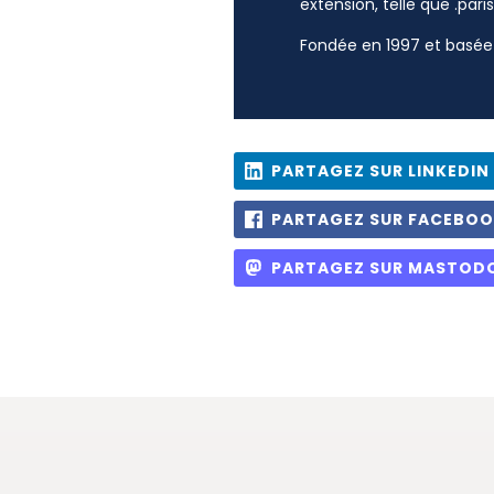
extension, telle que .paris
Fondée en 1997 et basée 
PARTAGEZ SUR LINKEDIN
PARTAGEZ SUR FACEBO
PARTAGEZ SUR MASTOD