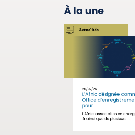
À la une
Actualités
20/07/26
L’Afnic désignée com
Office d’enregistreme
pour ...
L’Afnic, association en char
.fr ainsi que de plusieurs ...