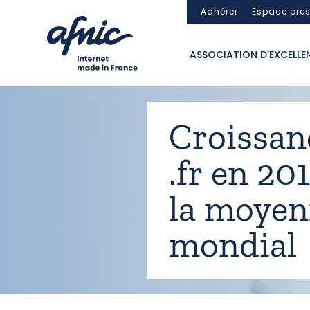
Panneau de gestion des cookies
Adhérer
Espace pre
ASSOCIATION D’EXCELLE
Croissanc
.fr en 20
la moyen
mondial