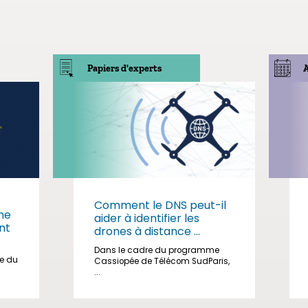
Papiers d'experts
Comment le DNS peut-il
me
aider à identifier les
nt
drones à distance ...
Dans le cadre du programme
ge du
Cassiopée de Télécom SudParis,
...