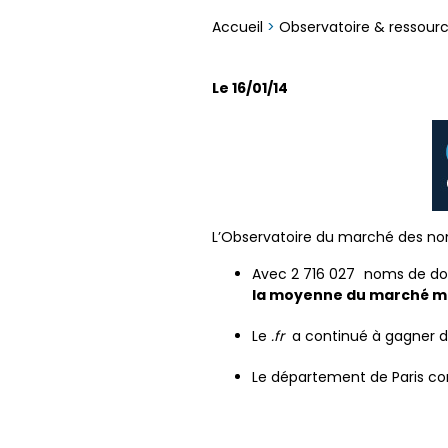
Accueil
>
Observatoire & ressour
Le 16/01/14
L’Observatoire du marché des noms
Avec 2 716 027 noms de d
la moyenne du marché mo
Le
.fr
a continué à gagner des
Le département de Paris c