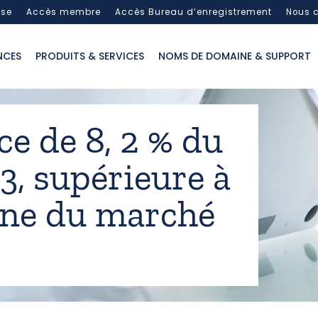
sse
Accès membre
Accès Bureau d’enregistrement
Nous c
NCES
PRODUITS & SERVICES
NOMS DE DOMAINE & SUPPORT
e de 8, 2 % du
13, supérieure à
ne du marché