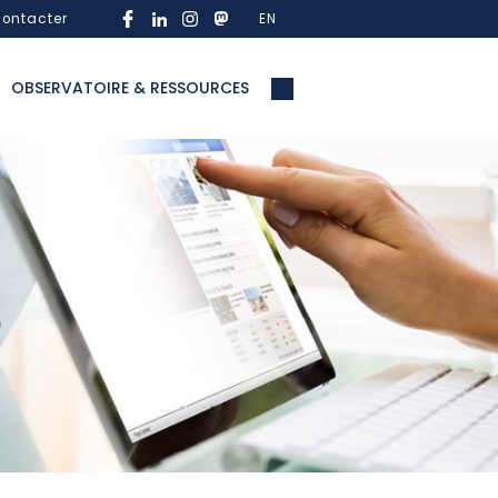
ontacter
EN
OBSERVATOIRE & RESSOURCES