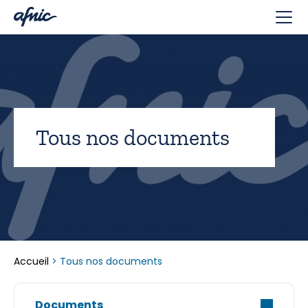
Panneau de gestion des cookies
Tous nos documents
Accueil
>
Tous nos documents
Documents