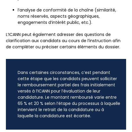
l’analyse de conformité de la chaîne (similarité,
noms réservés, aspects géographiques,
engagements d’intérêt public, etc.).
L’ICANN peut également adresser des questions de
clarification aux candidats au cours de l’instruction afin
de compléter ou préciser certains éléments du dossier.
Dans certaines circonstances, c’est pendant
cette étape que les candidats peuvent solliciter
le remboursement partiel des frais initialement
versés à l’ICANN pour l’évaluation de leur
candidature. Le montant remboursé varie entre
65 % et 20 % selon l’étape du processus à laquelle
intervient le retrait de la candidature ou à
laquelle la candidature est écartée.