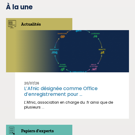
À la une
Actualités
20/07/26
L’Afnic désignée comme Office
d’enregistrement pour ...
L’Afnic, association en charge du .fr ainsi que de
plusieurs ...
Papiers d'experts