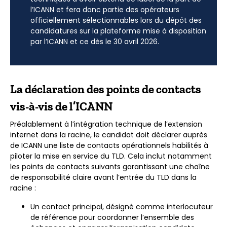
l’ICANN et fera donc partie des opérateurs
officiellement sélectionnables lors du dépôt des
candidatures sur la plateforme mise à disposition
par l’ICANN et ce dès le 30 avril 2026.
La déclaration des points de contacts
vis-à-vis de l’ICANN
Préalablement à l’intégration technique de l’extension
internet dans la racine, le candidat doit déclarer auprès
de ICANN une liste de contacts opérationnels habilités à
piloter la mise en service du TLD. Cela inclut notamment
les points de contacts suivants garantissant une chaîne
de responsabilité claire avant l’entrée du TLD dans la
racine :
Un contact principal, désigné comme interlocuteur
de référence pour coordonner l’ensemble des