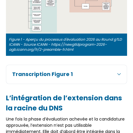
Figure 1 - Aperçu du processus d'évaluation 2026 au Round gTLD
ICANN - Source ICANN - https://newgtldprogram-2026-
agb.icann.org/fr/2-preamble-fr.html
Transcription Figure 1
L’intégration de l’extension dans
la racine du DNS
Une fois la phase d’évaluation achevée et la candidature
approuvée, l’extension n’est pas utilisable
immédiatement. Elle doit d’abord être intégrée dans la