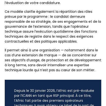
l’évaluation de votre candidature.
Ce modèle clarifie également la répartition des rôles
prévue par le programme : le candidat demeure
responsable de sa stratégie, de ses engagements et de la
gouvernance de l’extension, tandis que l’opérateur
technique assure l’exécution quotidienne des fonctions
techniques de registre dans le respect des exigences
contractuelles et des politiques applicables.
Il permet ainsi à une organisation — notamment dans le
cas d’une extension de marque — de se concentrer sur
ses objectifs d’usage, de protection et de développement
à long terme, sans devoir internaliser une expertise
technique lourde qui n’est pas au cœur de son métier.
Depuis le 30 janvier 2026, l’Afnic est pré-évaluée
par l’ICANN en tant que RSP principal. À ce titre,
l’Afnic fait partie des premiers opérateurs
techniques à avoir obtenu ce label de la part de