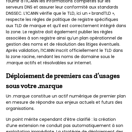
fournir à l’ICANN les informations complètes sur les
serveurs DNS et assurer leur conformité aux standards
DNSSEC. L’ICANN vérifie que le TLD, ici un « brandTLD »,
respecte les règles de politique de registre spécifiques
aux TLD de marque et qu’il est correctement intégré dans
la zone. Le registre doit également publier les règles
associées à son registre ainsi qu’un plan opérationnel de
gestion des noms et de résolution des litiges éventuels.
Après validation, l’ICANN inscrit officiellement le TLD dans
la zone racine, rendant les noms de domaine sous le
.marque actifs et résolvables sur internet.
Déploiement de premiers cas d’usages
sous votre .marque
Un .marque constitue un actif numérique de premier plan
en mesure de répondre aux enjeux actuels et futurs des
organisations.
Un point mérite cependant d’être clarifié : la création
d’une extension ne conduit pas automatiquement à son
exploitation immédiate. La stratégie de déploiement des