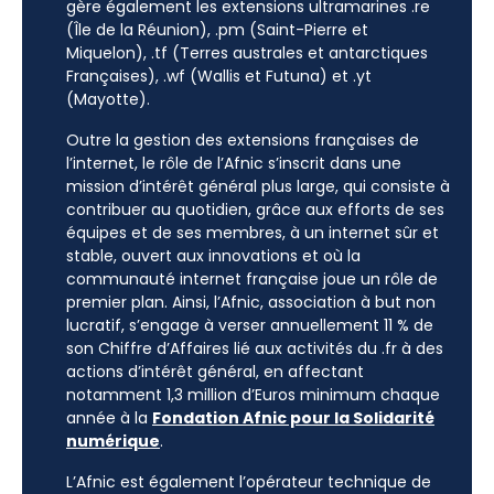
gère également les extensions ultramarines .re
(Île de la Réunion), .pm (Saint-Pierre et
Miquelon), .tf (Terres australes et antarctiques
Françaises), .wf (Wallis et Futuna) et .yt
(Mayotte).
Outre la gestion des extensions françaises de
l’internet, le rôle de l’Afnic s’inscrit dans une
mission d’intérêt général plus large, qui consiste à
contribuer au quotidien, grâce aux efforts de ses
équipes et de ses membres, à un internet sûr et
stable, ouvert aux innovations et où la
communauté internet française joue un rôle de
premier plan. Ainsi, l’Afnic, association à but non
lucratif, s’engage à verser annuellement 11 % de
son Chiffre d’Affaires lié aux activités du .fr à des
actions d’intérêt général, en affectant
notamment 1,3 million d’Euros minimum chaque
année à la
Fondation Afnic pour la Solidarité
numérique
.
L’Afnic est également l’opérateur technique de