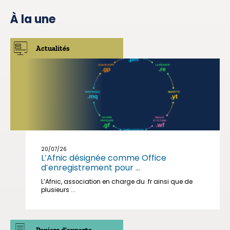
À la une
Actualités
20/07/26
L’Afnic désignée comme Office
d’enregistrement pour ...
L’Afnic, association en charge du .fr ainsi que de
plusieurs ...