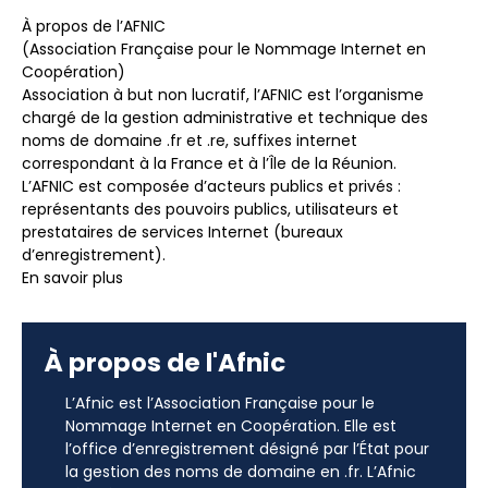
À propos de l’AFNIC
(Association Française pour le Nommage Internet en
Coopération)
Association à but non lucratif, l’AFNIC est l’organisme
chargé de la gestion administrative et technique des
noms de domaine .fr et .re, suffixes internet
correspondant à la France et à l’Île de la Réunion.
L’AFNIC est composée d’acteurs publics et privés :
représentants des pouvoirs publics, utilisateurs et
prestataires de services Internet (bureaux
d’enregistrement).
En savoir plus
À propos de l'Afnic
L’Afnic est l’Association Française pour le
Nommage Internet en Coopération. Elle est
l’office d’enregistrement désigné par l’État pour
la gestion des noms de domaine en .fr. L’Afnic