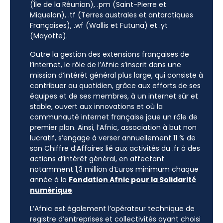
(Île de la Réunion), .pm (Saint-Pierre et
Miquelon), .tf (Terres australes et antarctiques
Françaises), .wf (Wallis et Futuna) et .yt
(Mayotte).
Outre la gestion des extensions françaises de
l’internet, le rôle de l’Afnic s’inscrit dans une
mission d’intérêt général plus large, qui consiste à
contribuer au quotidien, grâce aux efforts de ses
équipes et de ses membres, à un internet sûr et
stable, ouvert aux innovations et où la
communauté internet française joue un rôle de
premier plan. Ainsi, l’Afnic, association à but non
lucratif, s’engage à verser annuellement 11 % de
son Chiffre d’Affaires lié aux activités du .fr à des
actions d’intérêt général, en affectant
notamment 1,3 million d’Euros minimum chaque
année à la
Fondation Afnic pour la Solidarité
numérique
.
L’Afnic est également l’opérateur technique de
registre d’entreprises et collectivités ayant choisi