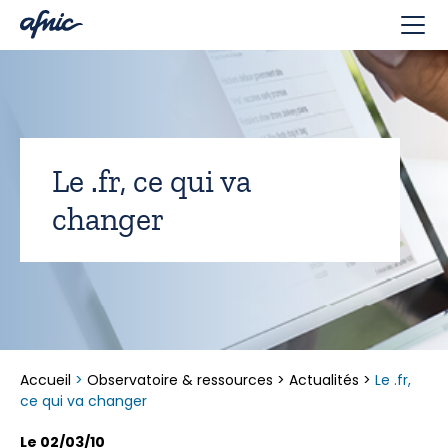
Panneau de gestion des cookies
Le .fr, ce qui va
changer
Accueil
>
Observatoire & ressources
>
Actualités
>
Le .fr,
ce qui va changer
Le 02/03/10