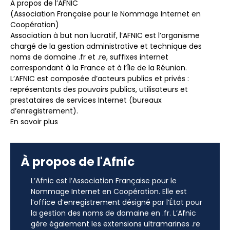
À propos de l’AFNIC
(Association Française pour le Nommage Internet en
Coopération)
Association à but non lucratif, l’AFNIC est l’organisme
chargé de la gestion administrative et technique des
noms de domaine .fr et .re, suffixes internet
correspondant à la France et à l’Île de la Réunion.
L’AFNIC est composée d’acteurs publics et privés :
représentants des pouvoirs publics, utilisateurs et
prestataires de services Internet (bureaux
d’enregistrement).
En savoir plus
À propos de l'Afnic
L’Afnic est l’Association Française pour le
Nommage Internet en Coopération. Elle est
l’office d’enregistrement désigné par l’État pour
la gestion des noms de domaine en .fr. L’Afnic
gère également les extensions ultramarines .re