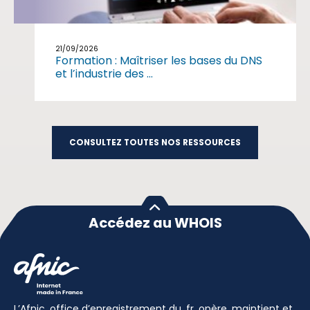
21/09/2026
Formation : Maîtriser les bases du DNS
et l’industrie des ...
CONSULTEZ TOUTES NOS RESSOURCES
Accédez au WHOIS
L’Afnic, office d’enregistrement du .fr, opère, maintient et