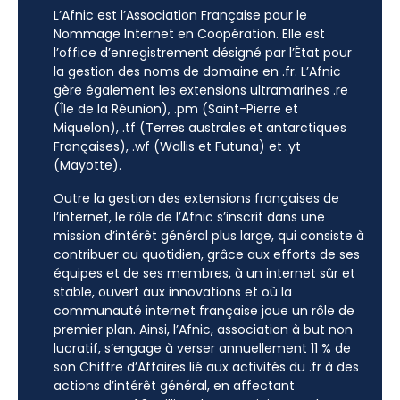
L’Afnic est l’Association Française pour le
Nommage Internet en Coopération. Elle est
l’office d’enregistrement désigné par l’État pour
la gestion des noms de domaine en .fr. L’Afnic
gère également les extensions ultramarines .re
(Île de la Réunion), .pm (Saint-Pierre et
Miquelon), .tf (Terres australes et antarctiques
Françaises), .wf (Wallis et Futuna) et .yt
(Mayotte).
Outre la gestion des extensions françaises de
l’internet, le rôle de l’Afnic s’inscrit dans une
mission d’intérêt général plus large, qui consiste à
contribuer au quotidien, grâce aux efforts de ses
équipes et de ses membres, à un internet sûr et
stable, ouvert aux innovations et où la
communauté internet française joue un rôle de
premier plan. Ainsi, l’Afnic, association à but non
lucratif, s’engage à verser annuellement 11 % de
son Chiffre d’Affaires lié aux activités du .fr à des
actions d’intérêt général, en affectant