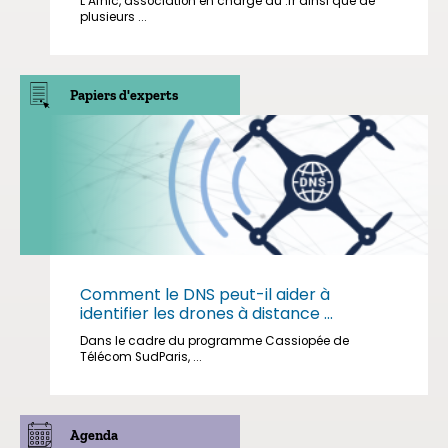
L’Afnic, association en charge du .fr ainsi que de
plusieurs ...
Papiers d'experts
Comment le DNS peut-il aider à
identifier les drones à distance ...
Dans le cadre du programme Cassiopée de
Télécom SudParis, ...
Agenda