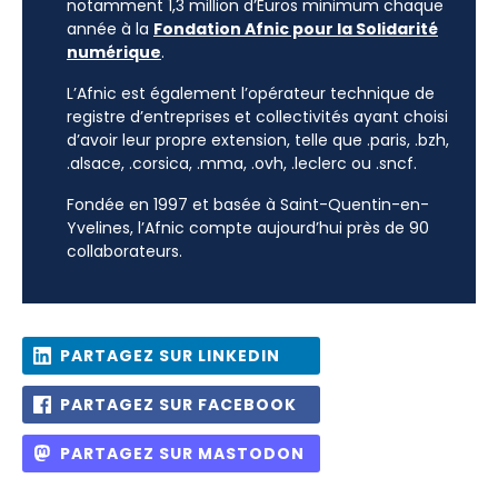
notamment 1,3 million d’Euros minimum chaque
année à la
Fondation Afnic pour la Solidarité
numérique
.
L’Afnic est également l’opérateur technique de
registre d’entreprises et collectivités ayant choisi
d’avoir leur propre extension, telle que .paris, .bzh,
.alsace, .corsica, .mma, .ovh, .leclerc ou .sncf.
Fondée en 1997 et basée à Saint-Quentin-en-
Yvelines, l’Afnic compte aujourd’hui près de 90
collaborateurs.
PARTAGEZ SUR LINKEDIN
PARTAGEZ SUR FACEBOOK
PARTAGEZ SUR MASTODON