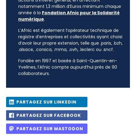
actions d’intérêt général, en affectant
notamment 1,3 million d’Euros minimum chaque
année à la
Fondation Afnic pour la Solidarité
numérique
.
L’Afnic est également l’opérateur technique de
registre d’entreprises et collectivités ayant choisi
d’avoir leur propre extension, telle que .paris, .bzh,
.alsace, .corsica, .mma, .ovh, .leclerc ou .sncf.
Fondée en 1997 et basée à Saint-Quentin-en-
Yvelines, l’Afnic compte aujourd’hui près de 90
collaborateurs.
PARTAGEZ SUR LINKEDIN
PARTAGEZ SUR FACEBOOK
PARTAGEZ SUR MASTODON