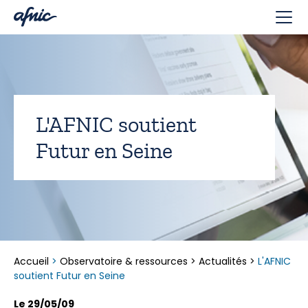
Panneau de gestion des cookies
L'AFNIC soutient
Futur en Seine
Accueil
>
Observatoire & ressources
>
Actualités
>
L'AFNIC
soutient Futur en Seine
Le 29/05/09