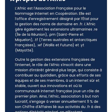
L’Afnic est l’Association Française pour le
Nommage Internet en Coopération. Elle est
l’office d’enregistrement désigné par l’État pour
la gestion des noms de domaine en .fr. L’Afnic
gère également les extensions ultramarines .re
(Île de la Réunion), .pm (Saint-Pierre et
Miquelon), .tf (Terres australes et antarctiques
Françaises), .wf (Wallis et Futuna) et .yt
(Mayotte).
Outre la gestion des extensions françaises de
l’internet, le rôle de l’Afnic s’inscrit dans une
mission d’intérêt général plus large, qui consiste à
contribuer au quotidien, grâce aux efforts de ses
équipes et de ses membres, à un internet sûr et
stable, ouvert aux innovations et où la
communauté internet française joue un rôle de
premier plan. Ainsi, l’Afnic, association à but non
lucratif, s’engage à verser annuellement 11 % de
son Chiffre d’Affaires lié aux activités du .fr à des