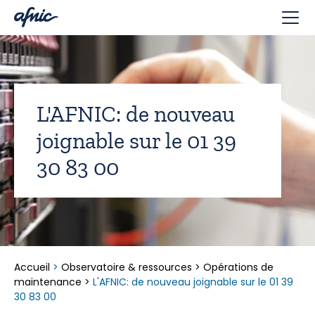
Panneau de gestion des cookies
L'AFNIC: de nouveau
joignable sur le 01 39
30 83 00
Accueil
>
Observatoire & ressources
>
Opérations de
maintenance
>
L'AFNIC: de nouveau joignable sur le 01 39
30 83 00