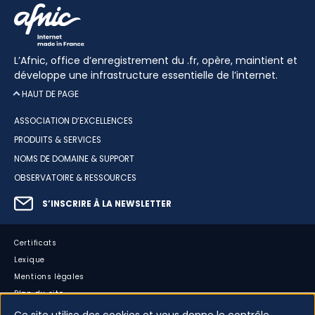
L’Afnic, office d’enregistrement du .fr, opère, maintient et
développe une infrastructure essentielle de l’internet.
HAUT DE PAGE
ASSOCIATION D’EXCELLENCES
PRODUITS & SERVICES
NOMS DE DOMAINE & SUPPORT
OBSERVATOIRE & RESSOURCES
S’INSCRIRE À LA NEWSLETTER
Certificats
Lexique
Mentions légales
Plan du site
Accessibilité : partiellement conforme