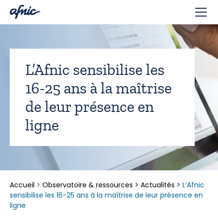
Panneau de gestion des cookies
L’Afnic sensibilise les
16-25 ans à la maîtrise
de leur présence en
ligne
Accueil
>
Observatoire & ressources
>
Actualités
>
L’Afnic
sensibilise les 16-25 ans à la maîtrise de leur présence en
ligne