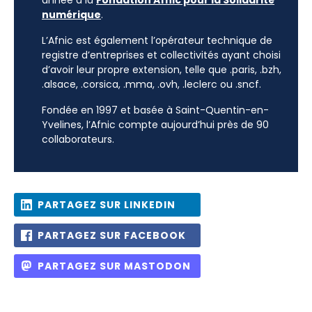
année à la
Fondation Afnic pour la Solidarité
numérique
.
L’Afnic est également l’opérateur technique de
registre d’entreprises et collectivités ayant choisi
d’avoir leur propre extension, telle que .paris, .bzh,
.alsace, .corsica, .mma, .ovh, .leclerc ou .sncf.
Fondée en 1997 et basée à Saint-Quentin-en-
Yvelines, l’Afnic compte aujourd’hui près de 90
collaborateurs.
PARTAGEZ SUR LINKEDIN
PARTAGEZ SUR FACEBOOK
PARTAGEZ SUR MASTODON