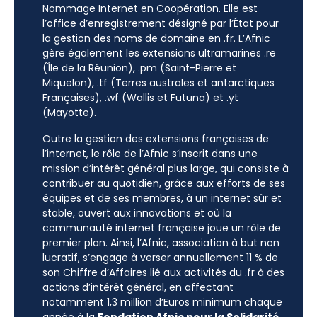
Nommage Internet en Coopération. Elle est
l’office d’enregistrement désigné par l’État pour
la gestion des noms de domaine en .fr. L’Afnic
gère également les extensions ultramarines .re
(Île de la Réunion), .pm (Saint-Pierre et
Miquelon), .tf (Terres australes et antarctiques
Françaises), .wf (Wallis et Futuna) et .yt
(Mayotte).
Outre la gestion des extensions françaises de
l’internet, le rôle de l’Afnic s’inscrit dans une
mission d’intérêt général plus large, qui consiste à
contribuer au quotidien, grâce aux efforts de ses
équipes et de ses membres, à un internet sûr et
stable, ouvert aux innovations et où la
communauté internet française joue un rôle de
premier plan. Ainsi, l’Afnic, association à but non
lucratif, s’engage à verser annuellement 11 % de
son Chiffre d’Affaires lié aux activités du .fr à des
actions d’intérêt général, en affectant
notamment 1,3 million d’Euros minimum chaque