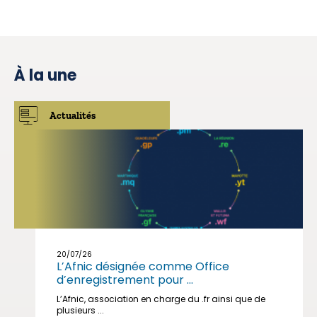
À la une
Actualités
20/07/26
L’Afnic désignée comme Office
d’enregistrement pour ...
L’Afnic, association en charge du .fr ainsi que de
plusieurs ...