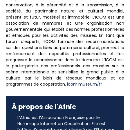
conservation, à la pérennité et à la transmission, à la
société, du patrimoine naturel et culturel mondial,
présent et futur, matériel et immatériel L’ICOM est une
association de membres et une organisation non
gouvernementale qui établit des normes professionnelles
et éthiques pour les activités des musées. En tant que
forum d’experts, l’ICOM formule des recommandations
sur des questions liées au patrimoine culturel, promeut le
renforcement des capacités professionnelles et fait
progresser la connaissance dans le domaine. L’ICOM est
le porte-parole des professionnels des musées sur la
scène internationale et sensibilise le grand public à la
culture par le biais de réseaux mondiaux et de
programmes de coopération.
icom.museum/fr
À propos de l'Afnic
L’Afnic est l’Association Française pour le
Nommage Internet en Coopération. Elle est
l’office d’enregistrement désigné par l’État pour