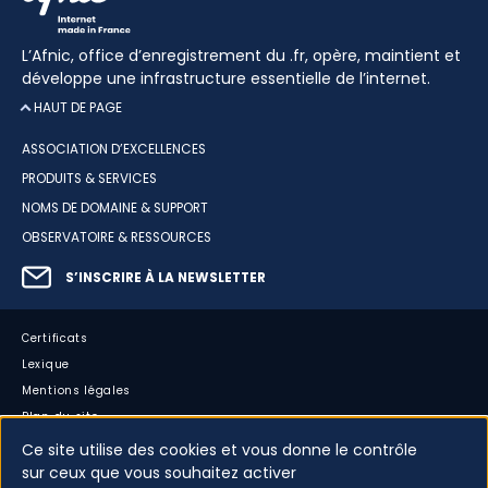
L’Afnic, office d’enregistrement du .fr, opère, maintient et
développe une infrastructure essentielle de l’internet.
HAUT DE PAGE
ASSOCIATION D’EXCELLENCES
PRODUITS & SERVICES
NOMS DE DOMAINE & SUPPORT
OBSERVATOIRE & RESSOURCES
S’INSCRIRE À LA NEWSLETTER
Certificats
Lexique
Mentions légales
Plan du site
Accessibilité : partiellement conforme
Ce site utilise des cookies et vous donne le contrôle
sur ceux que vous souhaitez activer
Cookies