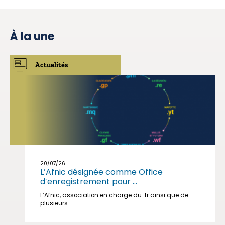
À la une
Actualités
20/07/26
L’Afnic désignée comme Office
d’enregistrement pour ...
L’Afnic, association en charge du .fr ainsi que de
plusieurs ...