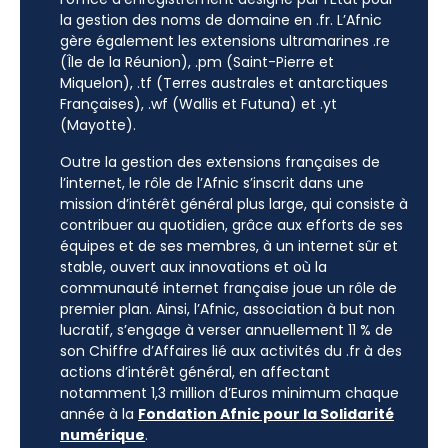
la gestion des noms de domaine en .fr. L’Afnic
gère également les extensions ultramarines .re
(Île de la Réunion), .pm (Saint-Pierre et
Miquelon), .tf (Terres australes et antarctiques
Françaises), .wf (Wallis et Futuna) et .yt
(Mayotte).
Outre la gestion des extensions françaises de
l’internet, le rôle de l’Afnic s’inscrit dans une
mission d’intérêt général plus large, qui consiste à
contribuer au quotidien, grâce aux efforts de ses
équipes et de ses membres, à un internet sûr et
stable, ouvert aux innovations et où la
communauté internet française joue un rôle de
premier plan. Ainsi, l’Afnic, association à but non
lucratif, s’engage à verser annuellement 11 % de
son Chiffre d’Affaires lié aux activités du .fr à des
actions d’intérêt général, en affectant
notamment 1,3 million d’Euros minimum chaque
année à la
Fondation Afnic pour la Solidarité
numérique
.