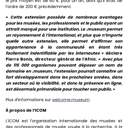
le prix moyen est de 60 € pour un an, alors qu’il était de
l’ordre de 200 € précédemment.
«
Cette extension possède de nombreux avantages
pour les musées, les professionnels et le public ayant un
attrait marqué pour une institution. Le .museum permet
un rayonnement à l’international, et plus que n’importe
quelle autre extension, elle permet d’affirmer son
appartenance à la communauté en étant très
facilement indentifiable par les internautes
» déclare
Pierre Bonis, directeur général de l’Afnic. «
Avec plus
de 115 000 organismes pouvant déposer un nom de
domaine en .museum, l’extension pourrait connaître un
fort développement dans les prochaines années, dans
un secteur où la visibilité, et donc la présence en ligne,
est désormais primordiale pour toucher son public.
»
Plus d’informations sur
welcome.museum
Á propos de l’ICOM
L’ICOM est l’organisation internationale des musées et
des professionnels de musée vouée à la recherche, à la