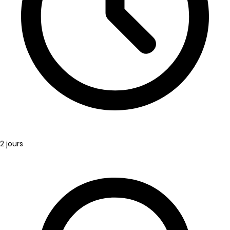
2 jours