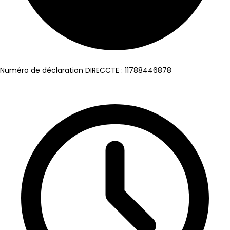
Numéro de déclaration DIRECCTE : 11788446878