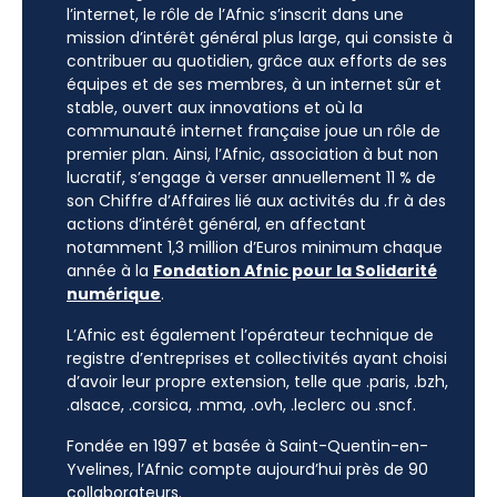
l’internet, le rôle de l’Afnic s’inscrit dans une
mission d’intérêt général plus large, qui consiste à
contribuer au quotidien, grâce aux efforts de ses
équipes et de ses membres, à un internet sûr et
stable, ouvert aux innovations et où la
communauté internet française joue un rôle de
premier plan. Ainsi, l’Afnic, association à but non
lucratif, s’engage à verser annuellement 11 % de
son Chiffre d’Affaires lié aux activités du .fr à des
actions d’intérêt général, en affectant
notamment 1,3 million d’Euros minimum chaque
année à la
Fondation Afnic pour la Solidarité
numérique
.
L’Afnic est également l’opérateur technique de
registre d’entreprises et collectivités ayant choisi
d’avoir leur propre extension, telle que .paris, .bzh,
.alsace, .corsica, .mma, .ovh, .leclerc ou .sncf.
Fondée en 1997 et basée à Saint-Quentin-en-
Yvelines, l’Afnic compte aujourd’hui près de 90
collaborateurs.