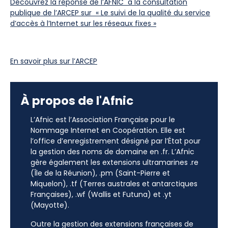
Découvrez la réponse de l’AFNIC à la consultation
publique de l’ARCEP sur « Le suivi de la qualité du service
d’accès à l’Internet sur les réseaux fixes »
En savoir plus sur l’ARCEP
À propos de l'Afnic
L’Afnic est l’Association Française pour le
Nommage Internet en Coopération. Elle est
l’office d’enregistrement désigné par l’État pour
la gestion des noms de domaine en .fr. L’Afnic
gère également les extensions ultramarines .re
(Île de la Réunion), .pm (Saint-Pierre et
Miquelon), .tf (Terres australes et antarctiques
Françaises), .wf (Wallis et Futuna) et .yt
(Mayotte).
Outre la gestion des extensions françaises de