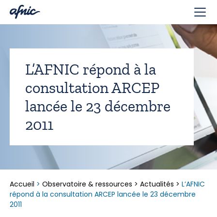
Panneau de gestion des cookies
L’AFNIC répond à la
consultation ARCEP
lancée le 23 décembre
2011
Accueil
>
Observatoire & ressources
>
Actualités
>
L’AFNIC
répond à la consultation ARCEP lancée le 23 décembre
2011