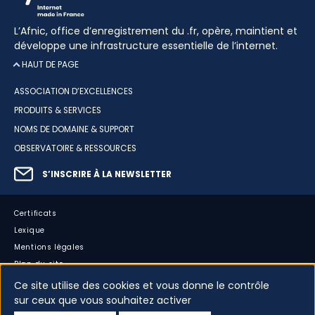
L’Afnic, office d’enregistrement du .fr, opère, maintient et
développe une infrastructure essentielle de l’internet.
HAUT DE PAGE
ASSOCIATION D’EXCELLENCES
PRODUITS & SERVICES
NOMS DE DOMAINE & SUPPORT
OBSERVATOIRE & RESSOURCES
S’INSCRIRE À LA NEWSLETTER
Certificats
Lexique
Mentions légales
Plan du site
Accessibilité : partiellement conforme
Ce site utilise des cookies et vous donne le contrôle
sur ceux que vous souhaitez activer
Cookies
Vos données