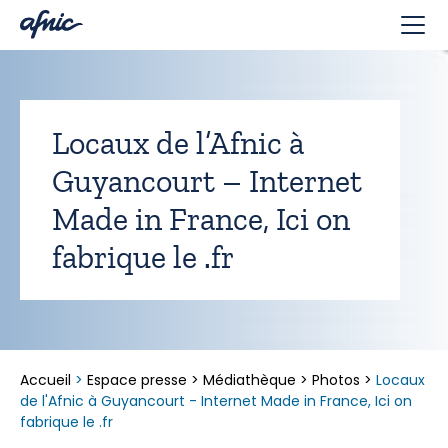
Panneau de gestion des cookies
Locaux de l’Afnic à
Guyancourt – Internet
Made in France, Ici on
fabrique le .fr
Accueil
>
Espace presse
>
Médiathèque
>
Photos
>
Locaux
de l'Afnic à Guyancourt - Internet Made in France, Ici on
fabrique le .fr