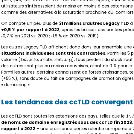
utilisateurs s’intéressaient de moins en moins à ces extensions
comme des alternatives à la saturation prochaine du .com lors 
On compte un peu plus de
31 millions d’autres Legacy TLD
à 
+0,5 % par rapport à 2022
, après les baisses des années préc
‑0,7 % en 2021 vs. 2020 ; ‑1,8 % en 2020 vs. 2019).
Les autres Legacy TLD affichent donc dans leur ensemble une c
situations individuelles sont très contrastées
. Parmi les 5
volume (.biz, .info, .mobi, .net, .org), tous perdent du stock sau
des autres sont plus ou moins mauvaises, allant de 0 % pour le .in
Parmi les autres, certains connaissent de fortes croissances, tels
(+55 %), sans doute du fait de campagnes de promotion agres
« domaining ».
Les tendances des ccTLD convergent
Les ccTLD sont toutes les extensions des pays, telles que le .fr
de noms de domaine enregistrés sous des ccTLD fin 2023
rapport à 2022
– une croissance certes ralentie comparée à 20