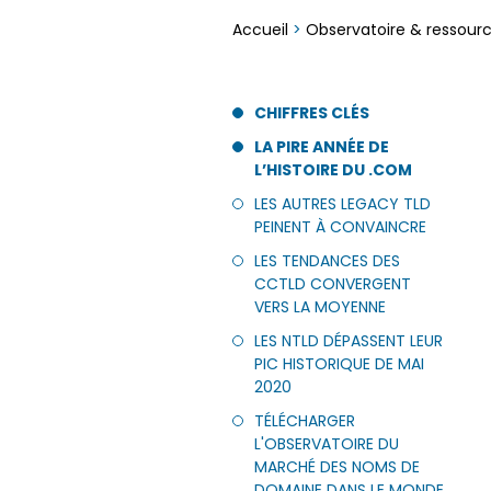
Accueil
>
Observatoire & ressour
CHIFFRES CLÉS
LA PIRE ANNÉE DE
L’HISTOIRE DU .COM
LES AUTRES LEGACY TLD
PEINENT À CONVAINCRE
LES TENDANCES DES
CCTLD CONVERGENT
VERS LA MOYENNE
LES NTLD DÉPASSENT LEUR
PIC HISTORIQUE DE MAI
2020
TÉLÉCHARGER
L'OBSERVATOIRE DU
MARCHÉ DES NOMS DE
DOMAINE DANS LE MONDE