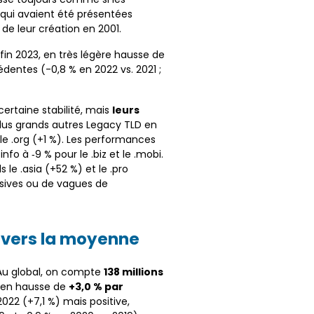
 qui avaient été présentées
de leur création en 2001.
fin 2023, en très légère hausse de
édentes (-0,8 % en 2022 vs. 2021 ;
ertaine stabilité, mais
leurs
 plus grands autres Legacy TLD en
f le .org (+1 %). Les performances
fo à ‑9 % pour le .biz et le .mobi.
 le .asia (+52 %) et le .pro
sives ou de vagues de
 vers la moyenne
. Au global, on compte
138 millions
, en hausse de
+3,0 % par
22 (+7,1 %) mais positive,