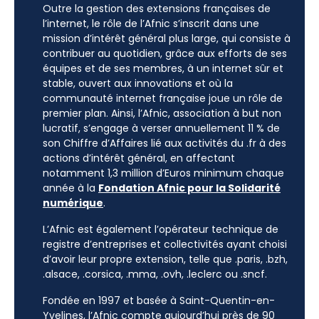
Outre la gestion des extensions françaises de
l’internet, le rôle de l’Afnic s’inscrit dans une
mission d’intérêt général plus large, qui consiste à
contribuer au quotidien, grâce aux efforts de ses
équipes et de ses membres, à un internet sûr et
stable, ouvert aux innovations et où la
communauté internet française joue un rôle de
premier plan. Ainsi, l’Afnic, association à but non
lucratif, s’engage à verser annuellement 11 % de
son Chiffre d’Affaires lié aux activités du .fr à des
actions d’intérêt général, en affectant
notamment 1,3 million d’Euros minimum chaque
année à la
Fondation Afnic pour la Solidarité
numérique
.
L’Afnic est également l’opérateur technique de
registre d’entreprises et collectivités ayant choisi
d’avoir leur propre extension, telle que .paris, .bzh,
.alsace, .corsica, .mma, .ovh, .leclerc ou .sncf.
Fondée en 1997 et basée à Saint-Quentin-en-
Yvelines, l’Afnic compte aujourd’hui près de 90