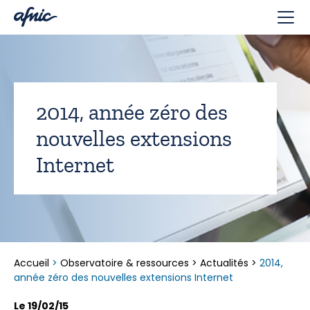
Panneau de gestion des cookies
2014, année zéro des
nouvelles extensions
Internet
Accueil
>
Observatoire & ressources
>
Actualités
>
2014,
année zéro des nouvelles extensions Internet
Le 19/02/15