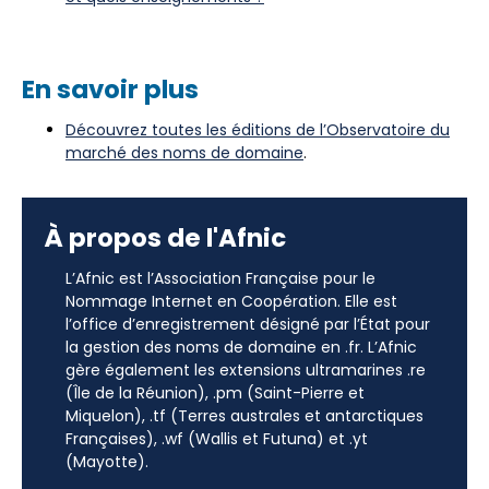
En savoir plus
Découvrez toutes les éditions de l’Observatoire du
marché des noms de domaine
.
À propos de l'Afnic
L’Afnic est l’Association Française pour le
Nommage Internet en Coopération. Elle est
l’office d’enregistrement désigné par l’État pour
la gestion des noms de domaine en .fr. L’Afnic
gère également les extensions ultramarines .re
(Île de la Réunion), .pm (Saint-Pierre et
Miquelon), .tf (Terres australes et antarctiques
Françaises), .wf (Wallis et Futuna) et .yt
(Mayotte).