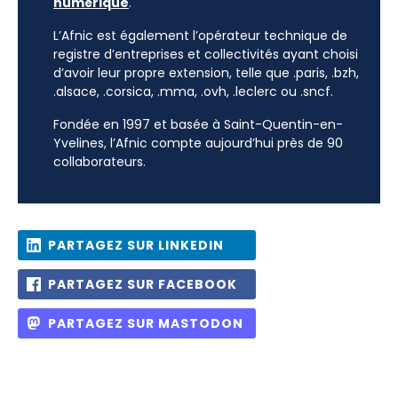
numérique
.
L’Afnic est également l’opérateur technique de
registre d’entreprises et collectivités ayant choisi
d’avoir leur propre extension, telle que .paris, .bzh,
.alsace, .corsica, .mma, .ovh, .leclerc ou .sncf.
Fondée en 1997 et basée à Saint-Quentin-en-
Yvelines, l’Afnic compte aujourd’hui près de 90
collaborateurs.
PARTAGEZ SUR LINKEDIN
PARTAGEZ SUR FACEBOOK
PARTAGEZ SUR MASTODON