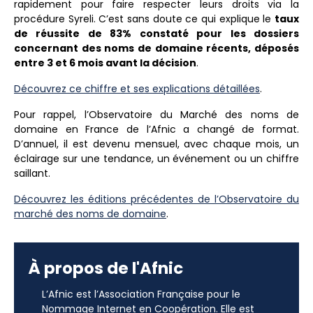
rapidement pour faire respecter leurs droits via la
procédure Syreli. C’est sans doute ce qui explique le
taux
de réussite de 83% constaté pour les dossiers
concernant des noms de domaine récents, déposés
entre 3 et 6 mois avant la décision
.
Découvrez ce chiffre et ses explications détaillées
.
Pour rappel, l’Observatoire du Marché des noms de
domaine en France de l’Afnic a changé de format.
D’annuel, il est devenu mensuel, avec chaque mois, un
éclairage sur une tendance, un événement ou un chiffre
saillant.
Découvrez les éditions précédentes de l’Observatoire du
marché des noms de domaine
.
À propos de l'Afnic
L’Afnic est l’Association Française pour le
Nommage Internet en Coopération. Elle est