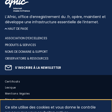
L’Afnic, office d’enregistrement du .fr, opère, maintient et
développe une infrastructure essentielle de l’internet.
HAUT DE PAGE
ASSOCIATION D’EXCELLENCES
PRODUITS & SERVICES
NOMS DE DOMAINE & SUPPORT
OBSERVATOIRE & RESSOURCES
S’INSCRIRE À LA NEWSLETTER
Certificats
Lexique
Mentions légales
Plan du site
Accessibilité : partiellement conforme
Ce site utilise des cookies et vous donne le contrôle
Cookies