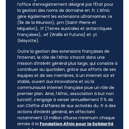
l’office d’enregistrement désigné par l’État pour
la gestion des noms de domaine en .fr. L’Afnic
gère également les extensions ultramarines .re
(Île de la Réunion), .pm (Saint-Pierre et
Miquelon), .tf (Terres australes et antarctiques
Françaises), .wf (Wallis et Futuna) et .yt
(Mayotte).
Outre la gestion des extensions françaises de
l’internet, le rôle de l’Afnic s’inscrit dans une
mission d’intérêt général plus large, qui consiste à
contribuer au quotidien, grâce aux efforts de ses
équipes et de ses membres, à un internet sûr et
stable, ouvert aux innovations et où la
communauté internet française joue un rôle de
premier plan. Ainsi, l’Afnic, association à but non
lucratif, s’engage à verser annuellement 11 % de
son Chiffre d’Affaires lié aux activités du .fr à des
actions d’intérêt général, en affectant
notamment 1,3 million d’Euros minimum chaque
année à la
Fondation Afnic pour la Solidarité