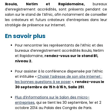
Ikoula, Netim et Rapidomaine
,
bureaux
d’enregistrement accrédités, sont présents pendant ce
salon sur le stand de l’Afnic
,
afin notamment de conseiller
les créateurs et futurs créateurs d’entreprises dans leur
stratégie de présence sur Internet
.
En savoir plus
Pour rencontrer les représentants de l’Afnic et des
bureaux d’enregistrement accrédités Ikoula, Netim
et Rapidomaine,
rendez-vous sur le stand B1,
niveau 2.
Pour assister à la conférence dispensée par l’Afnic
et intitulée «
Choisir l’adresse de son site Internet :
les bonnes questions à se poser
»,
rendez-vous le
30 septembre de 15 h à 16 h, Salle 251
.
Plus d’informations sur le Salon des micro-
entreprises
, qui se tient les 30 septembre, 1er et 2
octobre 2014 au Palais des Congrès de Paris.