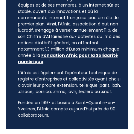
équipes et de ses membres, à un internet sûr et
stable, ouvert aux innovations et où la
communauté internet française joue un rôle de
premier plan. Ainsi, l’Afnic, association à but non
lucratif, s’engage à verser annuellement 11 % de
son Chiffre d’Affaires lié aux activités du .fr à des
actions d’intérêt général, en affectant
notamment 1,3 million d’Euros minimum chaque
année à la
Fondation Afnic pour la Solidarité
numérique
.
L’Afnic est également l’opérateur technique de
registre d’entreprises et collectivités ayant choisi
d’avoir leur propre extension, telle que .paris, .bzh,
.alsace, .corsica, .mma, .ovh, .leclerc ou .sncf.
Fondée en 1997 et basée à Saint-Quentin-en-
Yvelines, l’Afnic compte aujourd’hui près de 90
collaborateurs.