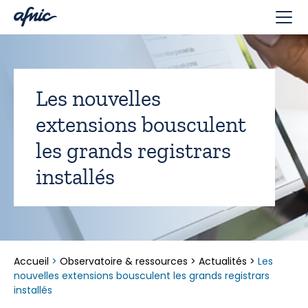
Panneau de gestion des cookies
Les nouvelles
extensions bousculent
les grands registrars
installés
Accueil
>
Observatoire & ressources
>
Actualités
>
Les
nouvelles extensions bousculent les grands registrars
installés