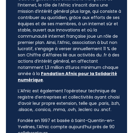
l’internet, le rôle de l’Afnic s’inscrit dans une
mission d’intérêt général plus large, qui consiste à
contribuer au quotidien, grâce aux efforts de ses
équipes et de ses membres, à un internet sûr et
stable, ouvert aux innovations et où la
communauté internet française joue un rôle de
premier plan. Ainsi, l’Afnic, association à but non
lucratif, s’engage à verser annuellement 11 % de
son Chiffre d’Affaires lié aux activités du .fr à des
actions d’intérêt général, en affectant
notamment 1,3 million d’Euros minimum chaque
année à la
Fondation Afnic pour la Solidarité
numérique
.
L’Afnic est également l’opérateur technique de
registre d’entreprises et collectivités ayant choisi
d’avoir leur propre extension, telle que .paris, .bzh,
.alsace, .corsica, .mma, .ovh, .leclerc ou .sncf.
Fondée en 1997 et basée à Saint-Quentin-en-
Yvelines, l’Afnic compte aujourd’hui près de 90
collaborateurs.