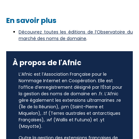
En savoir plus
Découvrez toutes les éditions de l’Observatoire du
marché des noms de domaine
.
À propos de l'Afnic
L’Afnic est l’Association Française pour le
Nommage Internet en Coopération. Elle est
l’office d’enregistrement désigné par l’État pour
la gestion des noms de domaine en .fr. L’Afnic
gère également les extensions ultramarines .re
(Île de la Réunion), .pm (Saint-Pierre et
Miquelon), .tf (Terres australes et antarctiques
Françaises), .wf (Wallis et Futuna) et .yt
(Mayotte).
Outre la gestion des extensions françaises de