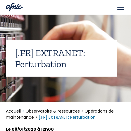
Panneau de gestion des cookies
[.FR] EXTRANET:
Perturbation
Accueil
>
Observatoire & ressources
>
Opérations de
maintenance
>
[.FR] EXTRANET: Perturbation
Le 08/01/2020 à 12h00