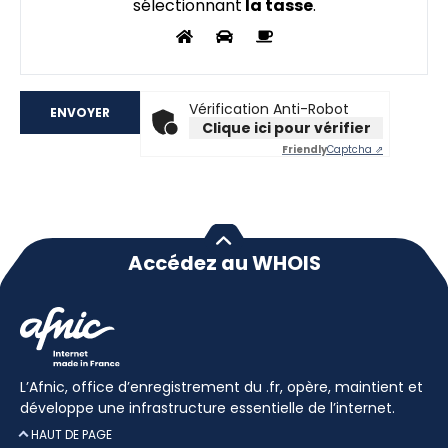
sélectionnant
la tasse
.
Vérification Anti-Robot
Clique ici pour vérifier
Friendly
Captcha ⇗
Accédez au WHOIS
L’Afnic, office d’enregistrement du .fr, opère, maintient et
développe une infrastructure essentielle de l’internet.
HAUT DE PAGE