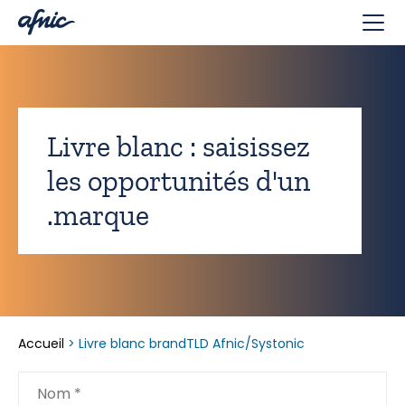
Panneau de gestion des cookies
Livre blanc : saisissez
les opportunités d'un
.marque
Accueil
>
Livre blanc brandTLD Afnic/Systonic