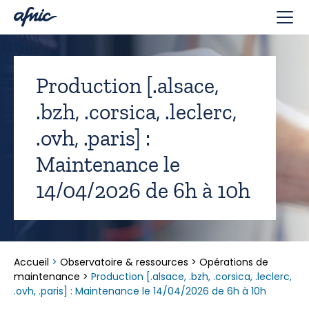
Panneau de gestion des cookies
Production [.alsace,
.bzh, .corsica, .leclerc,
.ovh, .paris] :
Maintenance le
14/04/2026 de 6h à 10h
Accueil
>
Observatoire & ressources
>
Opérations de
maintenance
>
Production [.alsace, .bzh, .corsica, .leclerc,
.ovh, .paris] : Maintenance le 14/04/2026 de 6h à 10h