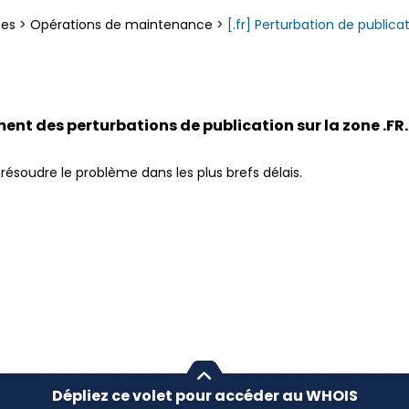
ces
>
Opérations de maintenance
>
[.fr] Perturbation de public
nt des perturbations de publication sur la zone .FR.
résoudre le problème dans les plus brefs délais.
.
Dépliez ce volet pour accéder au WHOIS