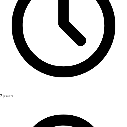
2 jours