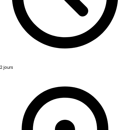
2 jours