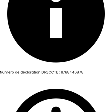
Numéro de déclaration DIRECCTE : 11788446878