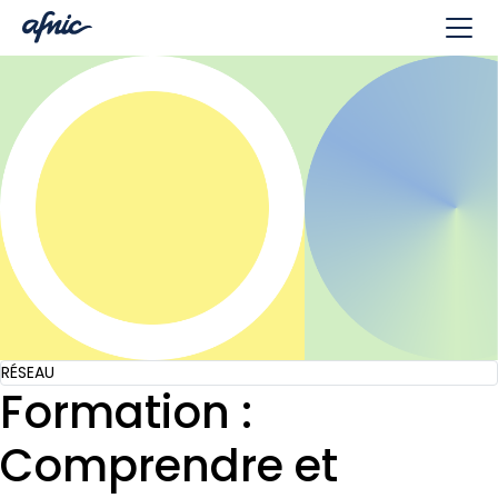
Panneau de gestion des cookies
RÉSEAU
Formation :
Comprendre et