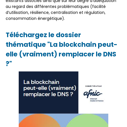
existants associés ainsi que sur leur degré d’adéquation
au regard des différentes problématiques (facilité
d’utilisation, résilience, centralisation et régulation,
consommation énergétique).
Téléchargez le dossier
thématique "La blockchain peut-
elle (vraiment) remplacer le DNS
?"