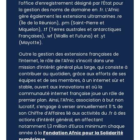
l’office d’enregistrement désigné par l’État pour
la gestion des noms de domaine en .fr. L’Afnic
gère également les extensions ultramarines .re
(Île de la Réunion), .pm (Saint-Pierre et
Miquelon), .tf (Terres australes et antarctiques
Françaises), .wf (Wallis et Futuna) et .yt
(Mayotte).
Outre la gestion des extensions françaises de
l’internet, le rôle de l’Afnic s’inscrit dans une
mission d’intérêt général plus large, qui consiste à
contribuer au quotidien, grâce aux efforts de ses
équipes et de ses membres, à un internet sûr et
stable, ouvert aux innovations et où la
communauté internet française joue un rôle de
premier plan. Ainsi, l’Afnic, association à but non
lucratif, s’engage à verser annuellement 11 % de
son Chiffre d’Affaires lié aux activités du .fr à des
actions d’intérêt général, en affectant
notamment 1,3 million d’Euros minimum chaque
année à la
Fondation Afnic pour la Solidarité
numérique
.