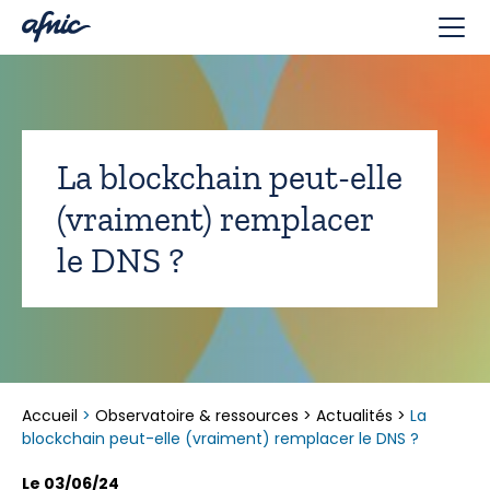
Panneau de gestion des cookies
La blockchain peut-elle
(vraiment) remplacer
le DNS ?
Accueil
>
Observatoire & ressources
>
Actualités
>
La
blockchain peut-elle (vraiment) remplacer le DNS ?
Le 03/06/24