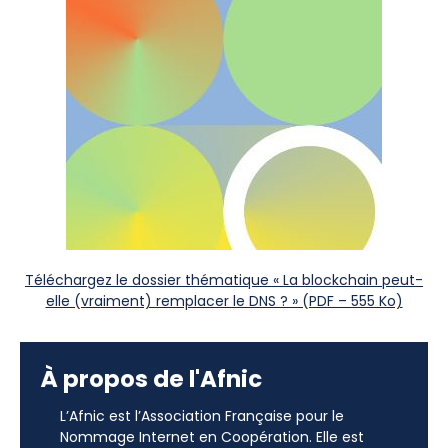
Téléchargez le dossier thématique « La blockchain peut-
elle (vraiment) remplacer le DNS ? » (PDF – 555 Ko)
À propos de l'Afnic
L’Afnic est l’Association Française pour le
Nommage Internet en Coopération. Elle est