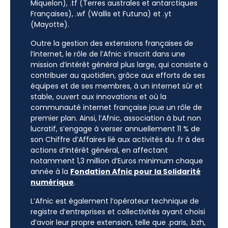
Miquelon), .tf (Terres australes et antarctiques
Françaises), .wf (Wallis et Futuna) et .yt
(Mayotte).
Outre la gestion des extensions françaises de
l’internet, le rôle de l’Afnic s’inscrit dans une
mission d’intérêt général plus large, qui consiste à
contribuer au quotidien, grâce aux efforts de ses
équipes et de ses membres, à un internet sûr et
stable, ouvert aux innovations et où la
communauté internet française joue un rôle de
premier plan. Ainsi, l’Afnic, association à but non
lucratif, s’engage à verser annuellement 11 % de
son Chiffre d’Affaires lié aux activités du .fr à des
actions d’intérêt général, en affectant
notamment 1,3 million d’Euros minimum chaque
année à la
Fondation Afnic pour la Solidarité
numérique
.
L’Afnic est également l’opérateur technique de
registre d’entreprises et collectivités ayant choisi
d’avoir leur propre extension, telle que .paris, .bzh,