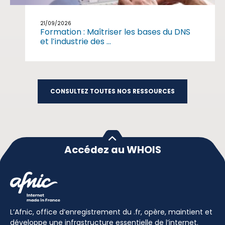
21/09/2026
Formation : Maîtriser les bases du DNS
et l’industrie des ...
CONSULTEZ TOUTES NOS RESSOURCES
Accédez au WHOIS
L’Afnic, office d’enregistrement du .fr, opère, maintient et
développe une infrastructure essentielle de l’internet.