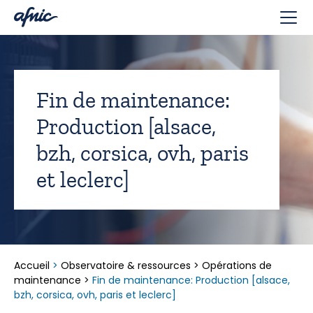
Panneau de gestion des cookies
Fin de maintenance:
Production [alsace,
bzh, corsica, ovh, paris
et leclerc]
Accueil
>
Observatoire & ressources
>
Opérations de
maintenance
>
Fin de maintenance: Production [alsace,
bzh, corsica, ovh, paris et leclerc]