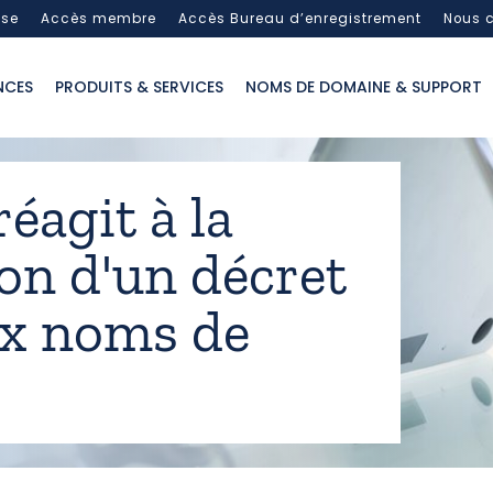
sse
Accès membre
Accès Bureau d’enregistrement
Nous c
NCES
PRODUITS & SERVICES
NOMS DE DOMAINE & SUPPORT
éagit à la
on d'un décret
aux noms de