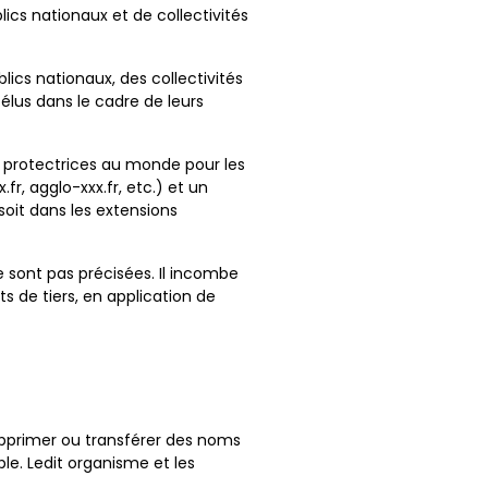
lics nationaux et de collectivités
lics nationaux, des collectivités
élus dans le cadre de leurs
us protectrices au monde pour les
r, agglo-xxx.fr, etc.) et un
oit dans les extensions
 sont pas précisées. Il incombe
s de tiers, en application de
upprimer ou transférer des noms
le. Ledit organisme et les