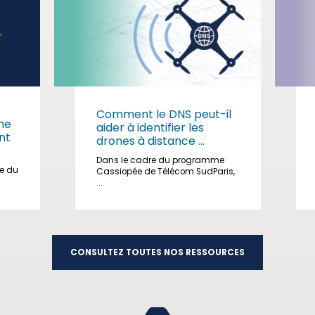
Comment le DNS peut-il
me
aider à identifier les
nt
drones à distance ...
Dans le cadre du programme
ge du
Cassiopée de Télécom SudParis,
...
CONSULTEZ TOUTES NOS RESSOURCES