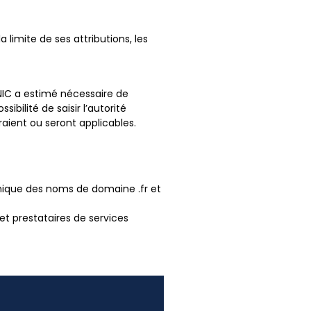
a limite de ses attributions, les
AFNIC a estimé nécessaire de
ibilité de saisir l’autorité
raient ou seront applicables.
chnique des noms de domaine .fr et
 et prestataires de services