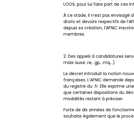
LOOS, pour lui faire part de ces in
À ce stade, il n’est pas envisagé 
droits et devoirs respectifs de 
depuis sa création, l’AFNIC inscri
membres.
2. Des appels à candidatures sero
mais aussi .re, .gp, .mq…)
Le décret introduit la notion nou
françaises. L’AFNIC demande depuis
du registre du .fr. Elle exprime un
que certaines dispositions du dé
modalités restant à préciser.
Forte de dix années de fonctionne
souhaite également que le proces