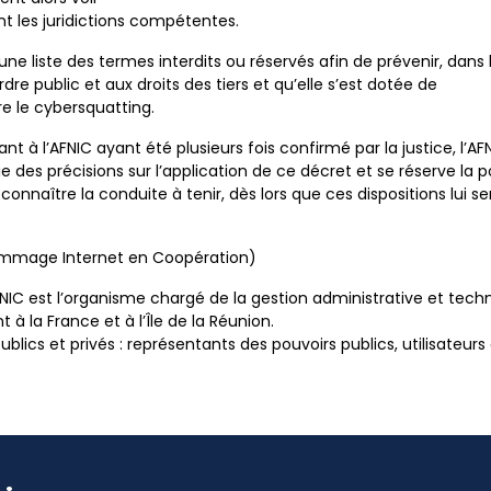
t les juridictions compétentes.
une liste des termes interdits ou réservés afin de prévenir, dans l
rdre public et aux droits des tiers et qu’elle s’est dotée de
re le cybersquatting.
ant à l’AFNIC ayant été plusieurs fois confirmé par la justice, l’
 des précisions sur l’application de ce décret et se réserve la poss
naître la conduite à tenir, dès lors que ces dispositions lui se
Nommage Internet en Coopération)
’AFNIC est l’organisme chargé de la gestion administrative et te
t à la France et à l’Île de la Réunion.
lics et privés : représentants des pouvoirs publics, utilisateurs