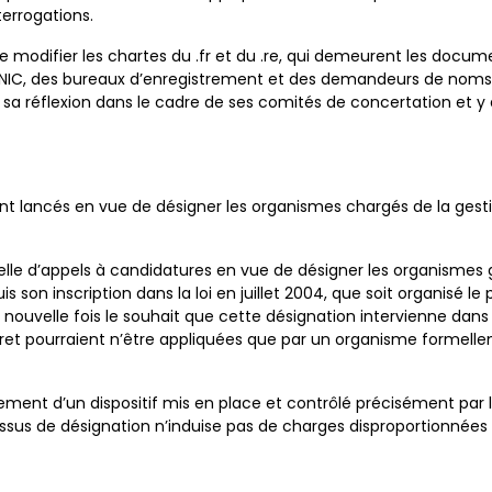
terrogations.
de modifier les chartes du .fr et du .re, qui demeurent les docum
l’AFNIC, des bureaux d’enregistrement et des demandeurs de nom
ra sa réflexion dans le cadre de ses comités de concertation et 
nt lancés en vue de désigner les organismes chargés de la gesti
velle d’appels à candidatures en vue de désigner les organismes 
 son inscription dans la loi en juillet 2004, que soit organisé le
e nouvelle fois le souhait que cette désignation intervienne dans 
cret pourraient n’être appliquées que par un organisme formelle
ment d’un dispositif mis en place et contrôlé précisément par le
sus de désignation n’induise pas de charges disproportionnées 