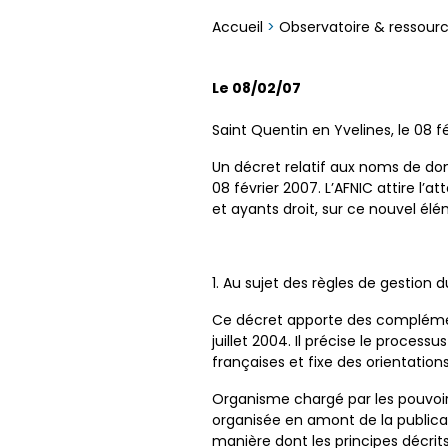
Accueil
>
Observatoire & ressour
Le 08/02/07
Saint Quentin en Yvelines, le 08 f
Un décret relatif aux noms de dom
08 février 2007. L’AFNIC attire l’
et ayants droit, sur ce nouvel é
1. Au sujet des règles de gestion du
Ce décret apporte des complément
juillet 2004. Il précise le proces
françaises et fixe des orientations
Organisme chargé par les pouvoirs 
organisée en amont de la publica
manière dont les principes décrits