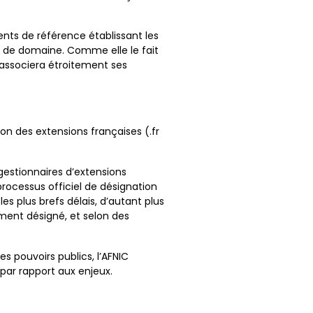
ents de référence établissant les
s de domaine. Comme elle le fait
y associera étroitement ses
on des extensions françaises (.fr
gestionnaires d’extensions
 processus officiel de désignation
les plus brefs délais, d’autant plus
ment désigné, et selon des
s pouvoirs publics, l’AFNIC
par rapport aux enjeux.