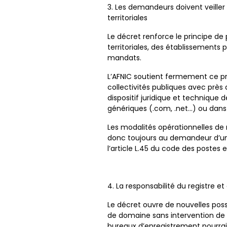
3. Les demandeurs doivent veiller 
territoriales
Le décret renforce le principe de 
territoriales, des établissements
mandats.
L’AFNIC soutient fermement ce pri
collectivités publiques avec près
dispositif juridique et techniqu
génériques (.com, .net…) ou dans 
Les modalités opérationnelles de
donc toujours au demandeur d’un n
l’article L.45 du code des postes
4. La responsabilité du registre 
Le décret ouvre de nouvelles pos
de domaine sans intervention de l’
bureaux d’enregistrement pourraie