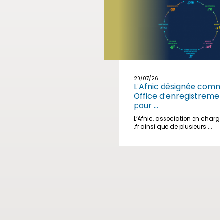
20/07/26
L’Afnic désignée com
Office d’enregistreme
pour ...
L’Afnic, association en char
.fr ainsi que de plusieurs ...