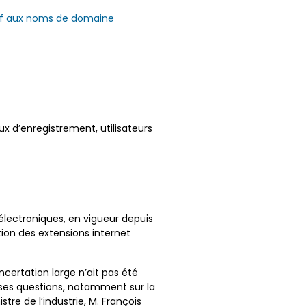
atif aux noms de domaine
ux d’enregistrement, utilisateurs
lectroniques, en vigueur depuis
tion des extensions internet
ncertation large n’ait pas été
uses questions, notamment sur la
tre de l’industrie, M. François