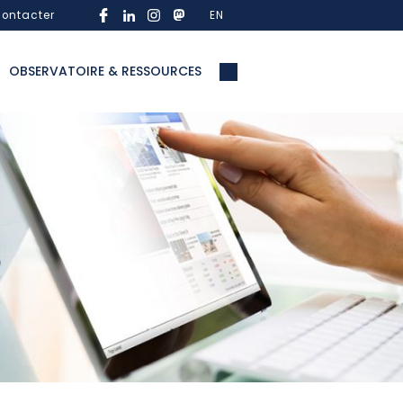
ontacter
EN
OBSERVATOIRE & RESSOURCES