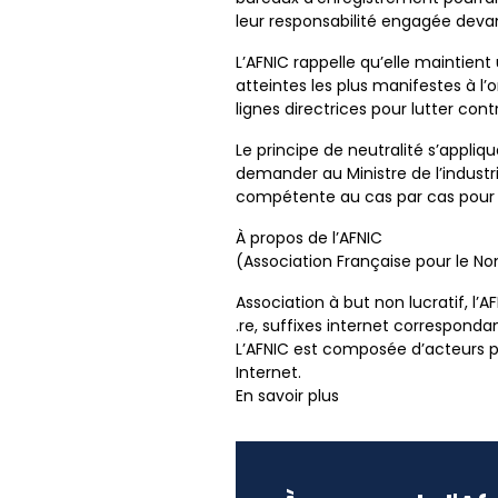
leur responsabilité engagée devan
L’AFNIC rappelle qu’elle maintient 
atteintes les plus manifestes à l’o
lignes directrices pour lutter cont
Le principe de neutralité s’appliqu
demander au Ministre de l’industrie
compétente au cas par cas pour con
À propos de l’AFNIC
(Association Française pour le 
Association à but non lucratif, l
.re, suffixes internet correspondan
L’AFNIC est composée d’acteurs pub
Internet.
En savoir plus