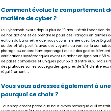
Comment évolue le comportement de
matière de cyber ?
Le Cybermois existe depuis plus de 10 ans. C’était l’occasion de
de nos actions et de prendre le pouls des Français en termes d
édition du baromètre que nous avons menée avec Ipsos.Digital
eu des effets positifs avec des voyants au vert sur la conna
piratage ou encore hameçonnage) ou sur des gestes élémentair
vérifications systématiques avant un achat en ligne pour 68 % d
de passe complexes et uniques pour 55 % d’entre eux… Mais il r
des pratiques sur les sauvegardes que près de 3/4 d’entre eux 
régulièrement …
Vous vous adressez également à une c
pourquoi ce choix ?
Tout simplement parce que nous avons remarqué qu’il existait u