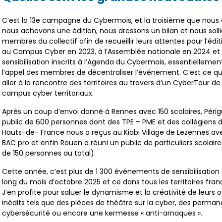
C’est la 13e campagne du Cybermois, et la troisième que nous av
nous achevons une édition, nous dressons un bilan et nous sol
membres du collectif afin de recueillir leurs attentes pour l’éd
au Campus Cyber en 2023, à l’Assemblée nationale en 2024 e
sensibilisation inscrits à l’Agenda du Cybermois, essentielleme
l’appel des membres de décentraliser l’événement. C’est ce qu
aller à la rencontre des territoires au travers d’un CyberTour 
campus cyber territoriaux.
Après un coup d’envoi donné à Rennes avec 150 scolaires, Périg
public de 600 personnes dont des TPE – PME et des collégiens 
Hauts-de- France nous a reçus au Kiabi Village de Lezennes ave
BAC pro et enfin Rouen a réuni un public de particuliers scolaire
de 150 personnes au total).
Cette année, c’est plus de 1 300 événements de sensibilisation 
long du mois d’octobre 2025 et ce dans tous les territoires frança
J’en profite pour saluer le dynamisme et la créativité de leurs
inédits tels que des pièces de théâtre sur la cyber, des perma
cybersécurité ou encore une kermesse « anti-arnaques ».