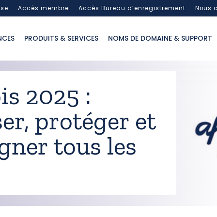
sse
Accès membre
Accès Bureau d’enregistrement
Nous c
NCES
PRODUITS & SERVICES
NOMS DE DOMAINE & SUPPORT
s 2025 :
ser, protéger et
ner tous les