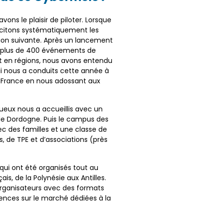
ons le plaisir de piloter. Lorsque
licitons systématiquement les
ition suivante. Après un lancement
t plus de 400 événements de
nt en régions, nous avons entendu
i nous a conduits cette année à
de France en nous adossant aux
ueux nous a accueillis avec un
de Dordogne. Puis le campus des
c des familles et une classe de
s, de TPE et d’associations (près
qui ont été organisés tout au
is, de la Polynésie aux Antilles.
 organisateurs avec des formats
nences sur le marché dédiées à la