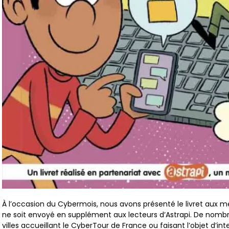
À l’occasion du Cybermois, nous avons présenté le livret aux mé
ne soit envoyé en supplément aux lecteurs d’Astrapi. De nomb
villes accueillant le CyberTour de France ou faisant l’objet d’int