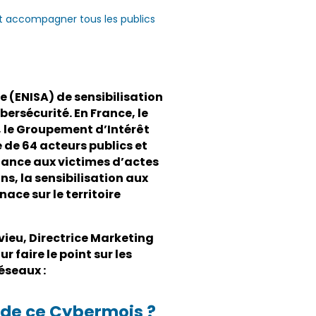
 et accompagner tous les publics
e (ENISA) de sensibilisation
ersécurité. En France, le
, le Groupement d’Intérêt
 de 64 acteurs publics et
stance aux victimes d’actes
s, la sensibilisation aux
ace sur le territoire
vieu, Directrice Marketing
faire le point sur les
réseaux :
 de ce Cybermois ?