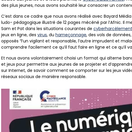
des plus jeunes, nous avons souhaité leur consacrer un conten
C’est dans ce cadre que nous avons réalisé avec Bayard Méd
ludo- pédagogique illustré de 12 pages mécéné par l’Afnic. Il m
Sam et Pat dans les situations courantes de
cyberharcèlemen
jeux en ligne, des
virus
, du
hameçonnage
, des vols de données
opposés “l’un vigilant et responsable, l’autre imprudent et mala
comprendre facilement ce qu’il faut faire en ligne et ce qu’il v
Et nous avons volontairement choisi un format qui alterne band
et jeux pour permettre aux jeunes de se projeter et d’apprend
sur Internet, de savoir comment se comporter sur les jeux vidé
réseaux sociaux de manière responsable.