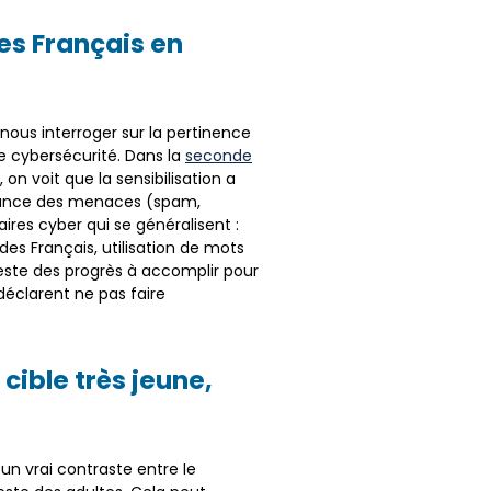
s Français en
 nous interroger sur la pertinence
e cybersécurité. Dans la
seconde
, on voit que la sensibilisation a
issance des menaces (spam,
es cyber qui se généralisent :
es Français, utilisation de mots
este des progrès à accomplir pour
déclarent ne pas faire
ible très jeune,
n vrai contraste entre le