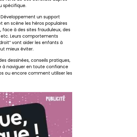
u spécifique.
ia Développement un support
et en scène les héros populaires
t
, face à des sites frauduleux, des
, etc. Leurs comportements
droit“ vont aider les enfants à
aut mieux éviter.
es dessinées, conseils pratiques,
re à naviguer en toute confiance
os ou encore comment utiliser les