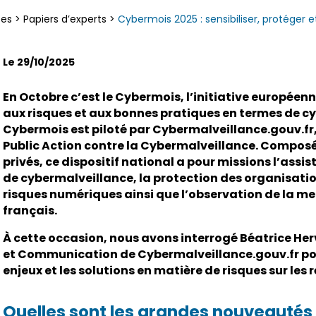
ces
>
Papiers d’experts
>
Cybermois 2025 : sensibiliser, protéger
Le 29/10/2025
En Octobre c’est le Cybermois, l’initiative européenn
aux risques et aux bonnes pratiques en termes de cyb
Cybermois est piloté par Cybermalveillance.gouv.fr
Public Action contre la Cybermalveillance. Composé
privés, ce dispositif national a pour missions l’assi
de cybermalveillance, la protection des organisation
risques numériques ainsi que l’observation de la men
français.
À cette occasion, nous avons interrogé Béatrice Her
et Communication de Cybermalveillance.gouv.fr pour 
enjeux et les solutions en matière de risques sur les 
Quelles sont les grandes nouveautés