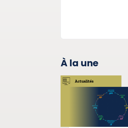
À la une
Actualités