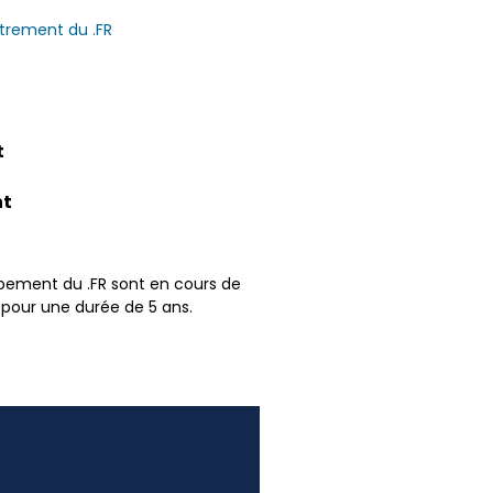
trement du .FR
t
nt
ppement du .FR sont en cours de
 pour une durée de 5 ans.