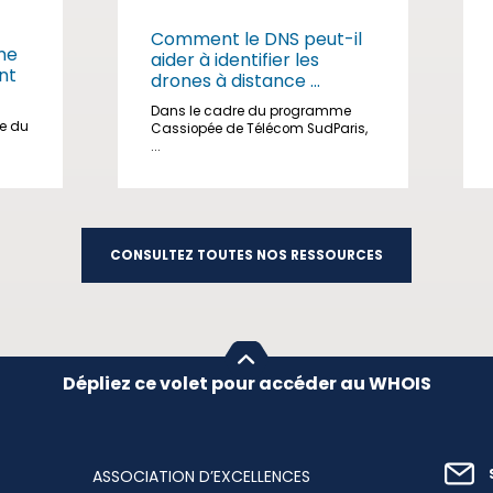
Comment le DNS peut-il
me
aider à identifier les
nt
drones à distance ...
Dans le cadre du programme
ge du
Cassiopée de Télécom SudParis,
...
CONSULTEZ TOUTES NOS RESSOURCES
Dépliez ce volet pour accéder au WHOIS
ASSOCIATION D’EXCELLENCES