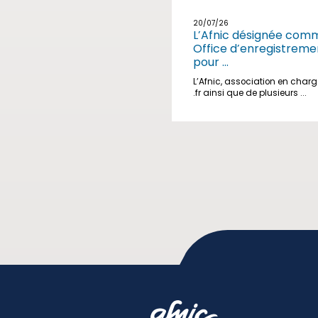
20/07/26
L’Afnic désignée com
Office d’enregistreme
pour ...
L’Afnic, association en char
.fr ainsi que de plusieurs ...