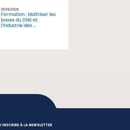
21/09/2026
Formation : Maîtriser les
bases du DNS et
l’industrie des ...
S’INSCRIRE À LA NEWSLETTER