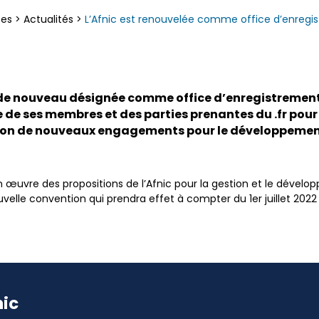
ces
>
Actualités
>
L’Afnic est renouvelée comme office d’enregis
té de nouveau désignée comme office d’enregistremen
e de ses membres et des parties prenantes du .fr pour
ction de nouveaux engagements pour le développeme
 œuvre des propositions de l’Afnic pour la gestion et le dévelo
velle convention qui prendra effet à compter du 1er juillet 2022
nic