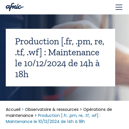
Panneau de gestion des cookies
Production [.fr, .pm, re,
.tf, .wf] : Maintenance
le 10/12/2024 de 14h à
18h
Accueil
>
Observatoire & ressources
>
Opérations de
maintenance
>
Production [.fr, .pm, re, .tf, .wf] :
Maintenance le 10/12/2024 de 14h à 18h