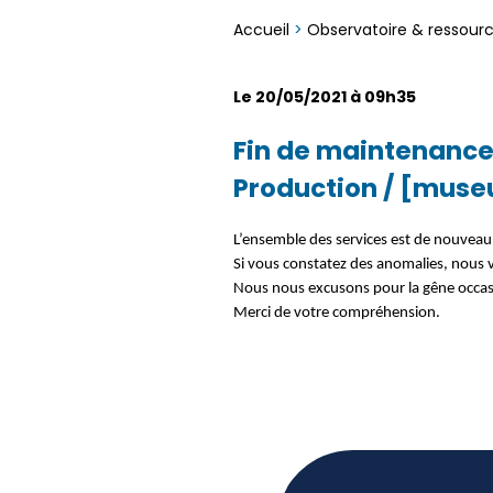
Accueil
>
Observatoire & ressour
Le 20/05/2021 à 09h35
Fin de maintenance 
Production / [mus
L’ensemble des services est de nouveau
Si vous constatez des anomalies, nous 
Nous nous excusons pour la gêne occa
Merci de votre compréhension.