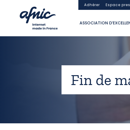
Panneau de gestion des cookies
Adhérer
Espace pre
ASSOCIATION D’EXCELLE
Fin de m