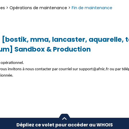
ces
>
Opérations de maintenance
>
Fin de maintenance
[bostik, mma, lancaster, aquarelle, to
eum] Sandbox & Production
 opérationnel.
vous invitons à nous contacter par courriel sur support@afnic.fr ou par té
sionnée.
Dépliez ce volet pour accéder au WHOIS