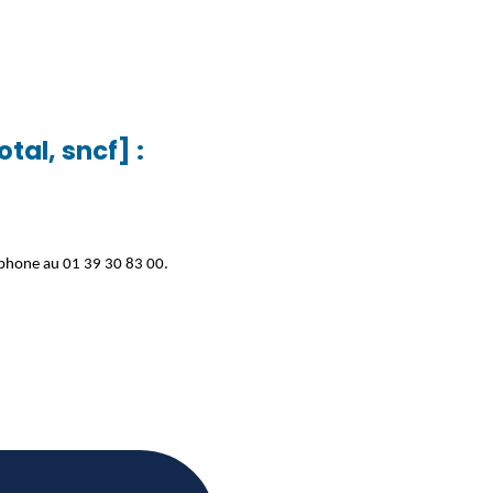
tal, sncf] :
léphone au 01 39 30 83 00.