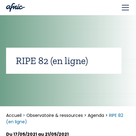
Panneau de gestion des cookies
RIPE 82 (en ligne)
Accueil
>
Observatoire & ressources
>
Agenda
>
RIPE 82
(en ligne)
Du 17/05/2021 au 21/05/2021