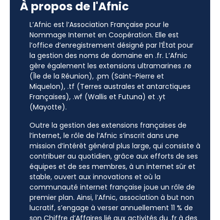
À propos de l'Afnic
L’Afnic est l’Association Française pour le
Nommage Internet en Coopération. Elle est
l’office d’enregistrement désigné par l’État pour
la gestion des noms de domaine en .fr. L’Afnic
gère également les extensions ultramarines .re
(Île de la Réunion), .pm (Saint-Pierre et
Miquelon), .tf (Terres australes et antarctiques
Françaises), .wf (Wallis et Futuna) et .yt
(Mayotte).
Outre la gestion des extensions françaises de
l’internet, le rôle de l’Afnic s’inscrit dans une
mission d’intérêt général plus large, qui consiste à
contribuer au quotidien, grâce aux efforts de ses
équipes et de ses membres, à un internet sûr et
stable, ouvert aux innovations et où la
communauté internet française joue un rôle de
premier plan. Ainsi, l’Afnic, association à but non
lucratif, s’engage à verser annuellement 11 % de
son Chiffre d’Affaires lié aux activités du .fr à des