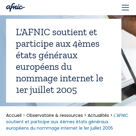
Panneau de gestion des cookies
L'AFNIC soutient et
participe aux 4èmes
états généraux
européens du
nommage internet le
1er juillet 2005
Accueil
>
Observatoire & ressources
>
Actualités
>
L'AFNIC
soutient et participe aux 4èmes états généraux
européens du nommage internet le 1er juillet 2005