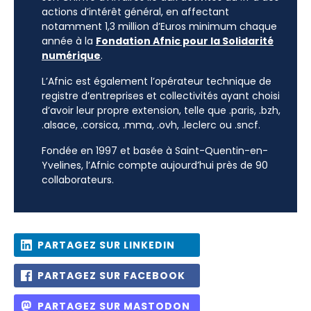
actions d’intérêt général, en affectant
notamment 1,3 million d’Euros minimum chaque
année à la
Fondation Afnic pour la Solidarité
numérique
.
L’Afnic est également l’opérateur technique de
registre d’entreprises et collectivités ayant choisi
d’avoir leur propre extension, telle que .paris, .bzh,
.alsace, .corsica, .mma, .ovh, .leclerc ou .sncf.
Fondée en 1997 et basée à Saint-Quentin-en-
Yvelines, l’Afnic compte aujourd’hui près de 90
collaborateurs.
PARTAGEZ SUR LINKEDIN
PARTAGEZ SUR FACEBOOK
PARTAGEZ SUR MASTODON