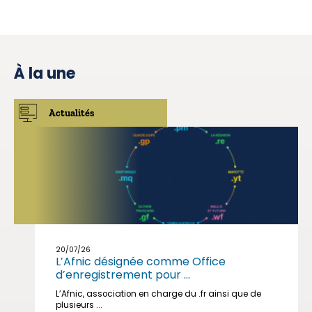
À la une
Actualités
20/07/26
L’Afnic désignée comme Office
d’enregistrement pour ...
L’Afnic, association en charge du .fr ainsi que de
plusieurs ...