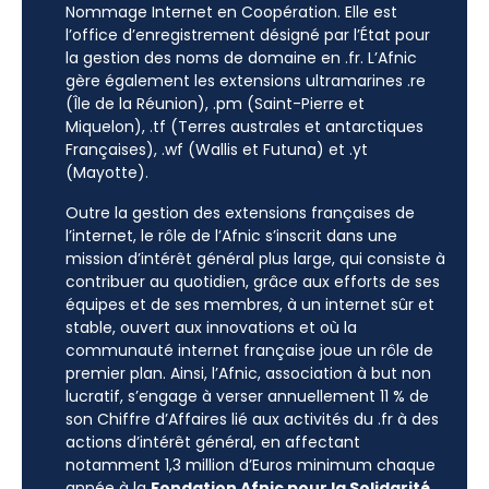
Nommage Internet en Coopération. Elle est
l’office d’enregistrement désigné par l’État pour
la gestion des noms de domaine en .fr. L’Afnic
gère également les extensions ultramarines .re
(Île de la Réunion), .pm (Saint-Pierre et
Miquelon), .tf (Terres australes et antarctiques
Françaises), .wf (Wallis et Futuna) et .yt
(Mayotte).
Outre la gestion des extensions françaises de
l’internet, le rôle de l’Afnic s’inscrit dans une
mission d’intérêt général plus large, qui consiste à
contribuer au quotidien, grâce aux efforts de ses
équipes et de ses membres, à un internet sûr et
stable, ouvert aux innovations et où la
communauté internet française joue un rôle de
premier plan. Ainsi, l’Afnic, association à but non
lucratif, s’engage à verser annuellement 11 % de
son Chiffre d’Affaires lié aux activités du .fr à des
actions d’intérêt général, en affectant
notamment 1,3 million d’Euros minimum chaque
année à la
Fondation Afnic pour la Solidarité