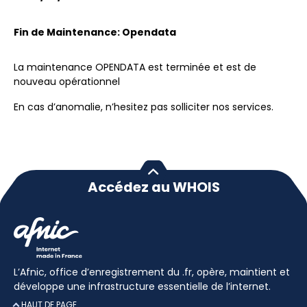
Fin de Maintenance: Opendata
La maintenance OPENDATA est terminée et est de
nouveau opérationnel
En cas d’anomalie, n’hesitez pas solliciter nos services.
Accédez au WHOIS
L’Afnic, office d’enregistrement du .fr, opère, maintient et
développe une infrastructure essentielle de l’internet.
HAUT DE PAGE