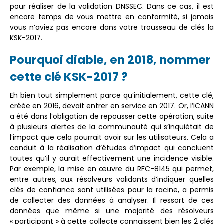
pour réaliser de la validation DNSSEC. Dans ce cas, il est
encore temps de vous mettre en conformité, si jamais
vous n’aviez pas encore dans votre trousseau de clés la
KSK-2017.
Pourquoi diable, en 2018, nommer
cette clé KSK-2017 ?
Eh bien tout simplement parce qu’initialement, cette clé,
créée en 2016, devait entrer en service en 2017. Or, l’ICANN
a été dans l’obligation de repousser cette opération, suite
à plusieurs alertes de la communauté qui s’inquiétait de
l’impact que cela pourrait avoir sur les utilisateurs. Cela a
conduit à la réalisation d’études d’impact qui concluent
toutes qu’il y aurait effectivement une incidence visible.
Par exemple, la mise en œuvre du RFC-8145 qui permet,
entre autres, aux résolveurs validants d’indiquer quelles
clés de confiance sont utilisées pour la racine, a permis
de collecter des données à analyser. Il ressort de ces
données que même si une majorité des résolveurs
« participant » à cette collecte connaissent bien les 2 clés