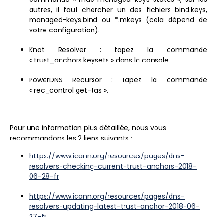
autres, il faut chercher un des fichiers bind.keys,
managed-keys.bind ou *.mkeys (cela dépend de
votre configuration).
Knot Resolver : tapez la commande
« trust_anchors.keysets » dans la console.
PowerDNS Recursor : tapez la commande
« rec_control get-tas ».
Pour une information plus détaillée, nous vous
recommandons les 2 liens suivants :
https://www.icann.org/resources/pages/dns-
resolvers-checking-current-trust-anchors-2018-
06-28-fr
https://www.icann.org/resources/pages/dns-
resolvers-updating-latest-trust-anchor-2018-06-
27-fr