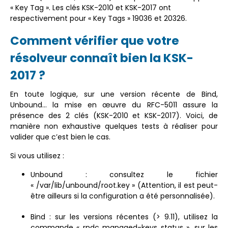
« Key Tag ». Les clés KSK-2010 et KSK-2017 ont
respectivement pour « Key Tags » 19036 et 20326.
Comment vérifier que votre
résolveur connaît bien la KSK-
2017 ?
En toute logique, sur une version récente de Bind,
Unbound… la mise en œuvre du RFC-5011 assure la
présence des 2 clés (KSK-2010 et KSK-2017). Voici, de
manière non exhaustive quelques tests à réaliser pour
valider que c’est bien le cas.
Si vous utilisez :
Unbound : consultez le fichier
« /var/lib/unbound/root.key » (Attention, il est peut-
être ailleurs si la configuration a été personnalisée).
Bind : sur les versions récentes (> 9.11), utilisez la
commande « rndc managed-keys status », sur les