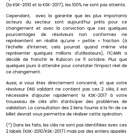
(la KSK-2010 et la KSK-2017), les 100% ne sont pas atteints.
Cependant, avec la garantie que les plus importants
acteurs du secteur sont aujourd’hui prêts pour ce
changement et avec la conviction que ces quelques
pourcentages de résolveurs non conformes ne
représentent en réalité qu’une « petite » fraction (à
l’échelle d’internet, cela pourrait quand même vite
représenter quelques millions d’utilisateurs), l’ICANN a
décidé de franchir le Rubicon ce 11 octobre. Plus que
quelques jours à attendre pour constater l’impact réel de
ce changement.
Aussi, si vous êtes directement concerné, et que votre
résolveur DNS validant ne contient pas ces 2 clés, il est
nécessaire d’ajouter rapidement la KSK-2017 à votre
trousseau de clés afin d’anticiper des problèmes de
validation. La consultation des 2 liens fournis à la fin de ce
billet devrait vous permettre de réaliser cette opération.
(*) Dans les faits, les clés ne sont pas identifiées avec ces
2 labels (KSK-2010/KSK-2017) mais par des entiers appelés