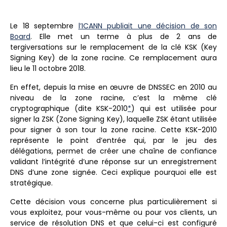
Le 18 septembre
l’ICANN publiait une décision de son
Board
. Elle met un terme à plus de 2 ans de
tergiversations sur le remplacement de la clé KSK (Key
Signing Key) de la zone racine. Ce remplacement aura
lieu le 11 octobre 2018.
En effet, depuis la mise en œuvre de DNSSEC en 2010 au
niveau de la zone racine, c’est la même clé
cryptographique (dite KSK-2010
*
) qui est utilisée pour
signer la ZSK (Zone Signing Key), laquelle ZSK étant utilisée
pour signer à son tour la zone racine. Cette KSK-2010
représente le point d’entrée qui, par le jeu des
délégations, permet de créer une chaîne de confiance
validant l’intégrité d’une réponse sur un enregistrement
DNS d’une zone signée. Ceci explique pourquoi elle est
stratégique.
Cette décision vous concerne plus particulièrement si
vous exploitez, pour vous-même ou pour vos clients, un
service de résolution DNS et que celui-ci est configuré