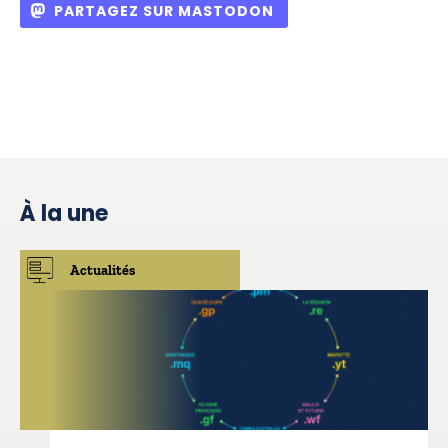
PARTAGEZ SUR MASTODON
À la une
Actualités