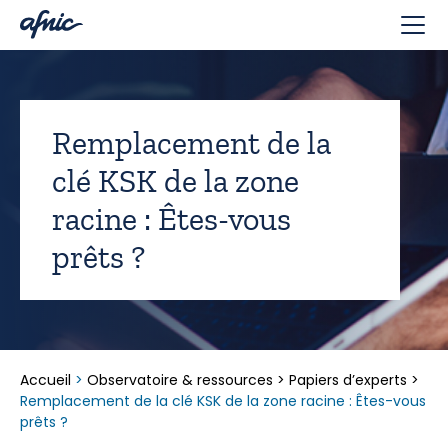
Panneau de gestion des cookies
Remplacement de la
clé KSK de la zone
racine : Êtes-vous
prêts ?
Accueil
>
Observatoire & ressources
>
Papiers d’experts
>
Remplacement de la clé KSK de la zone racine : Êtes-vous
prêts ?