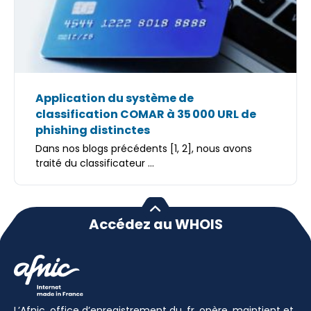
Application du système de
classification COMAR à 35 000 URL de
phishing distinctes
Dans nos blogs précédents [1, 2], nous avons
traité du classificateur ...
Accédez au WHOIS
L’Afnic, office d’enregistrement du .fr, opère, maintient et