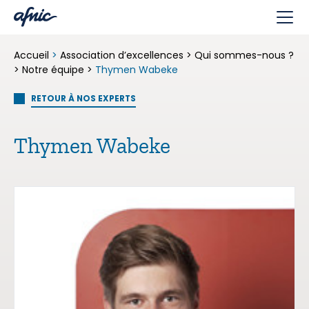
Panneau de gestion des cookies
Accueil
>
Association d’excellences
>
Qui sommes-nous ?
>
Notre équipe
>
Thymen Wabeke
RETOUR À NOS EXPERTS
Thymen Wabeke