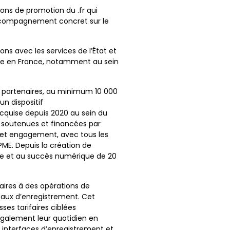
tions de promotion du .fr qui
 accompagnement concret sur le
ns avec les services de l’État et
ue en France, notamment au sein
 partenaires, au minimum 10 000
n dispositif
cquise depuis 2020 au sein du
 soutenues et financées par
cet engagement, avec tous les
ME. Depuis la création de
ance et au succès numérique de 20
faires à des opérations de
eaux d’enregistrement. Cet
sses tarifaires ciblées
également leur quotidien en
 interfaces d’enregistrement et