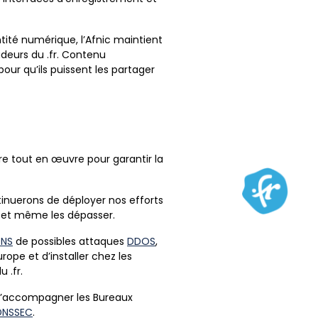
entité numérique, l’Afnic maintient
eurs du .fr. Contenu
our qu’ils puissent les partager
re tout en œuvre pour garantir la
tinuerons de déployer nos efforts
s et même les dépasser.
NS
de possibles attaques
DDOS
,
ope et d’installer chez les
 .fr.
 d’accompagner les Bureaux
DNSSEC
.