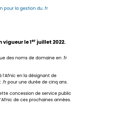
n pour la gestion du .fr
er
 vigueur le 1
juillet 2022.
orique des noms de domaine en .fr
 l’Afnic en la désignant de
fr pour une durée de cinq ans.
cette concession de service public
 l’Afnic de ces prochaines années.