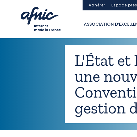
Panneau de gestion des cookies
Adhérer
Espace pre
ASSOCIATION D’EXCELLE
L'État et
une nouv
Conventi
gestion d