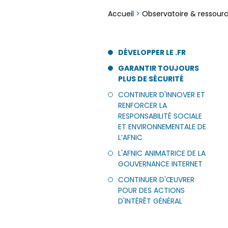
Accueil
>
Observatoire & ressour
DÉVELOPPER LE .FR
GARANTIR TOUJOURS
PLUS DE SÉCURITÉ
CONTINUER D'INNOVER ET
RENFORCER LA
RESPONSABILITÉ SOCIALE
ET ENVIRONNEMENTALE DE
L’AFNIC
L'AFNIC ANIMATRICE DE LA
GOUVERNANCE INTERNET
CONTINUER D'ŒUVRER
POUR DES ACTIONS
D'INTÉRÊT GÉNÉRAL