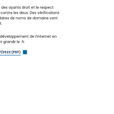
n des ayants droit et le respect
 contre les abus. Des vérifications
itulaires de noms de domaine vont
t.
du développement de l’internet en
grandir le .fr.
7/2022 (PDF)