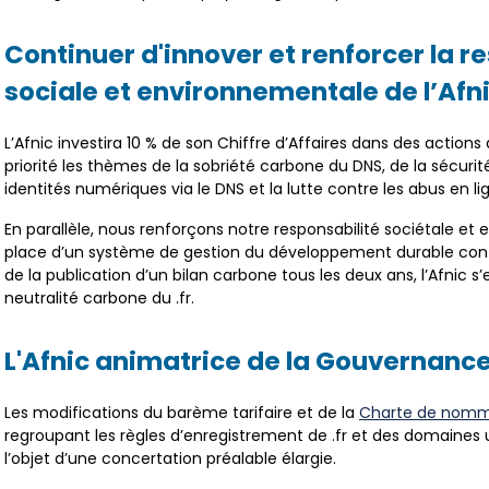
Continuer d'innover et renforcer la r
sociale et environnementale de l’Afn
L’Afnic investira 10 % de son Chiffre d’Affaires dans des action
priorité les thèmes de la sobriété carbone du DNS, de la sécur
identités numériques via le DNS et la lutte contre les abus en li
En parallèle, nous renforçons notre responsabilité sociétale e
place d’un système de gestion du développement durable con
de la publication d’un bilan carbone tous les deux ans, l’Afnic s
neutralité carbone du .fr.
L'Afnic animatrice de la Gouvernance
Les modifications du barème tarifaire et de la
Charte de nom
regroupant les règles d’enregistrement de .fr et des domaines 
l’objet d’une concertation préalable élargie.