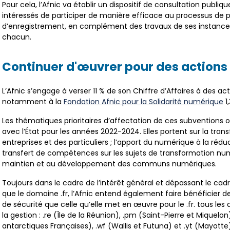
Pour cela, l’Afnic va établir un dispositif de consultation publi
intéressés de participer de manière efficace au processus de pr
d’enregistrement, en complément des travaux de ses instances
chacun.
Continuer d'œuvrer pour des actions 
L’Afnic s’engage à verser 11 % de son Chiffre d’Affaires à des ac
notamment à la
Fondation Afnic pour la Solidarité numérique
1
Les thématiques prioritaires d’affectation de ces subventions 
avec l’État pour les années 2022-2024. Elles portent sur la tr
entreprises et des particuliers ; l’apport du numérique à la rédu
transfert de compétences sur les sujets de transformation numé
maintien et au développement des communs numériques.
Toujours dans le cadre de l’intérêt général et dépassant le cad
que le domaine .fr, l’Afnic entend également faire bénéficier d
de sécurité que celle qu’elle met en œuvre pour le .fr. tous les
la gestion : .re (Île de la Réunion), .pm (Saint-Pierre et Miquelon)
antarctiques Françaises), .wf (Wallis et Futuna) et .yt (Mayotte