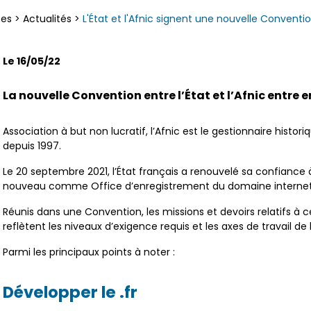
ces
>
Actualités
>
L'État et l'Afnic signent une nouvelle Conventio
Le 16/05/22
La nouvelle Convention entre l’État et l’Afnic entre en
Association à but non lucratif, l’Afnic est le gestionnaire hist
depuis 1997.
Le 20 septembre 2021, l’État français a renouvelé sa confiance à
nouveau comme Office d’enregistrement du domaine internet .
Réunis dans une Convention, les missions et devoirs relatifs à 
reflètent les niveaux d’exigence requis et les axes de travail de
Parmi les principaux points à noter :
Développer le .fr