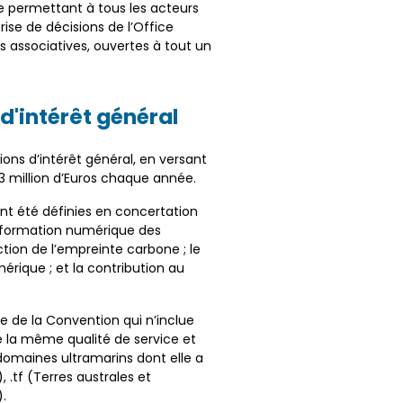
que permettant à tous les acteurs
ise de décisions de l’Office
 associatives, ouvertes à tout un
d'intérêt général
tions d’intérêt général, en versant
,3 million d’Euros chaque année.
ont été définies en concertation
ansformation numérique des
ction de l’empreinte carbone ; le
rique ; et la contribution au
re de la Convention qui n’inclue
e la même qualité de service et
 domaines ultramarins dont elle a
, .tf (Terres australes et
).