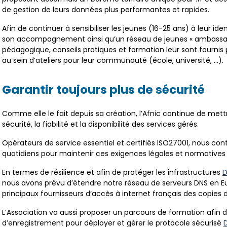
de gestion de leurs données plus performantes et rapides.
Afin de continuer à sensibiliser les jeunes (16-25 ans) à leur id
son accompagnement ainsi qu’un réseau de jeunes « ambassad
pédagogique, conseils pratiques et formation leur sont fournis p
au sein d’ateliers pour leur communauté (école, université, …).
Garantir toujours plus de sécurité
Comme elle le fait depuis sa création, l’Afnic continue de mett
sécurité, la fiabilité et la disponibilité des services gérés.
Opérateurs de service essentiel et certifiés ISO27001, nous con
quotidiens pour maintenir ces exigences légales et normative
En termes de résilience et afin de protéger les infrastructures
D
nous avons prévu d’étendre notre réseau de serveurs DNS en Eur
principaux fournisseurs d’accès à internet français des copies du
L’Association va aussi proposer un parcours de formation afin
d’enregistrement pour déployer et gérer le protocole sécurisé