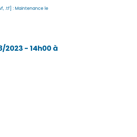
.wf, .tf] : Maintenance le
/08/2023 - 14h00 à