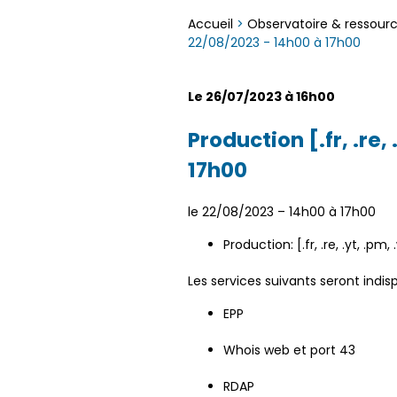
Accueil
>
Observatoire & ressour
22/08/2023 - 14h00 à 17h00
Le 26/07/2023 à 16h00
Production [.fr, .re,
17h00
le 22/08/2023 – 14h00 à 17h00
Production: [.fr, .re, .yt, .pm, .
Les services suivants seront indi
EPP
Whois web et port 43
RDAP