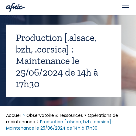
Panneau de gestion des cookies
Production [.alsace,
bzh, .corsica] :
Maintenance le
25/06/2024 de 14h à
17h30
Accueil
>
Observatoire & ressources
>
Opérations de
maintenance
>
Production [.alsace, bzh, .corsica] :
Maintenance le 25/06/2024 de 14h à 17h30