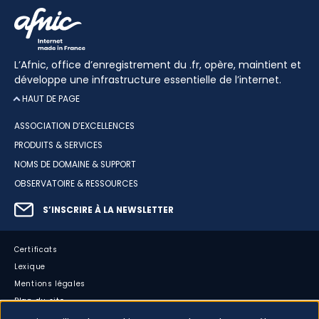
L’Afnic, office d’enregistrement du .fr, opère, maintient et
développe une infrastructure essentielle de l’internet.
HAUT DE PAGE
ASSOCIATION D’EXCELLENCES
PRODUITS & SERVICES
NOMS DE DOMAINE & SUPPORT
OBSERVATOIRE & RESSOURCES
S’INSCRIRE À LA NEWSLETTER
Certificats
Lexique
Mentions légales
Plan du site
Accessibilité : partiellement conforme