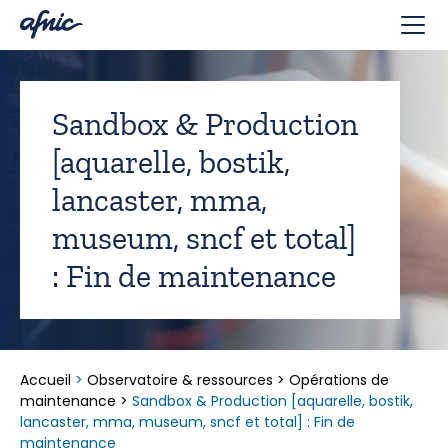
Panneau de gestion des cookies
Sandbox & Production
[aquarelle, bostik,
lancaster, mma,
museum, sncf et total]
: Fin de maintenance
Accueil
>
Observatoire & ressources
>
Opérations de
maintenance
>
Sandbox & Production [aquarelle, bostik,
lancaster, mma, museum, sncf et total] : Fin de
maintenance