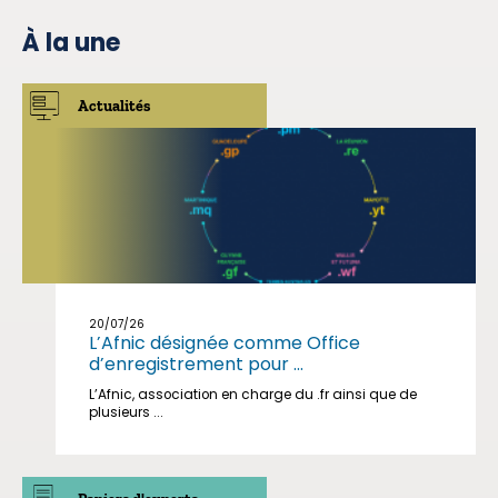
À la une
Actualités
20/07/26
L’Afnic désignée comme Office
d’enregistrement pour ...
L’Afnic, association en charge du .fr ainsi que de
plusieurs ...